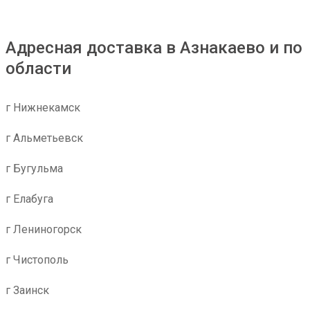
Адресная доставка в Азнакаево и по
области
г Нижнекамск
г Альметьевск
г Бугульма
г Елабуга
г Лениногорск
г Чистополь
г Заинск