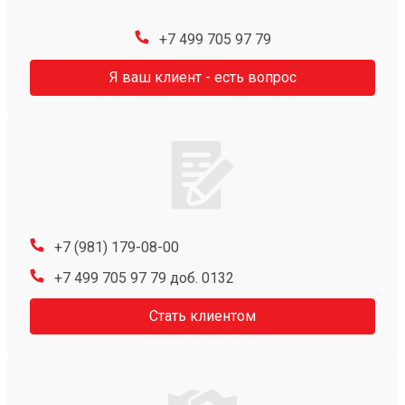
+7 499 705 97 79
Я ваш клиент - есть вопрос
+7 (981) 179-08-00
+7 499 705 97 79 доб. 0132
Стать клиентом