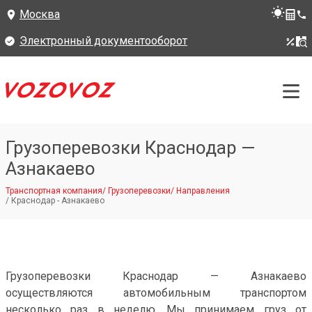
Москва
Электронный документооборот
Грузоперевозки Краснодар —
Азнакаево
Транспортная компания
/
Грузоперевозки
/
Направления
/
Краснодар - Азнакаево
Грузоперевозки Краснодар — Азнакаево
осуществляются автомобильным транспортом
несколько раз в неделю. Мы принимаем груз от