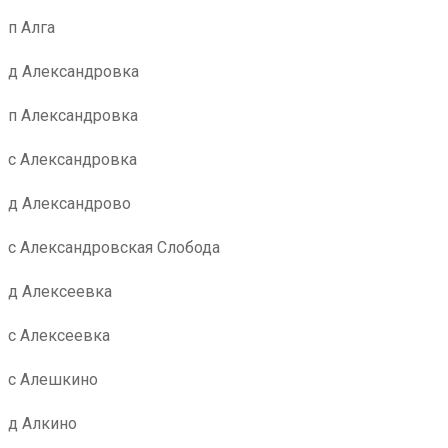
п Алга
д Александровка
п Александровка
с Александровка
д Александрово
с Александровская Слобода
д Алексеевка
с Алексеевка
с Алешкино
д Алкино