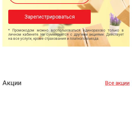
Зарегистрироваться
* Промокодом можно воспользоваться единоразово только в
личном кабинете. Не суммируется с другими акциями. Действует
на все услуги, кроме страхования и платного въезда.
Акции
Все акции
Подробнее