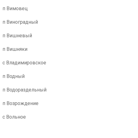
п Вимовец
п Виноградный
п Вишневый
п Вишняки
с Владимировское
п Водный
п Водораздельный
п Возрождение
с Вольное