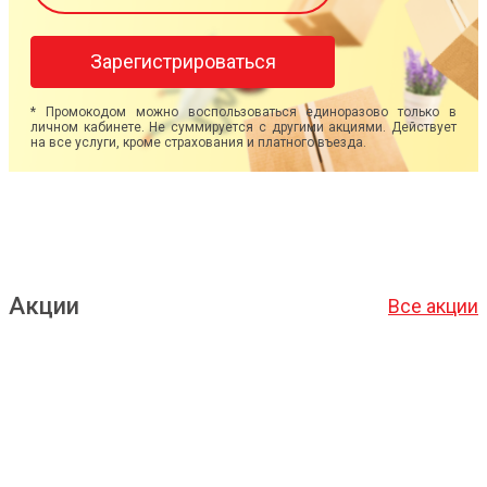
Зарегистрироваться
* Промокодом можно воспользоваться единоразово только в
личном кабинете. Не суммируется с другими акциями. Действует
на все услуги, кроме страхования и платного въезда.
Акции
Все акции
Подробнее