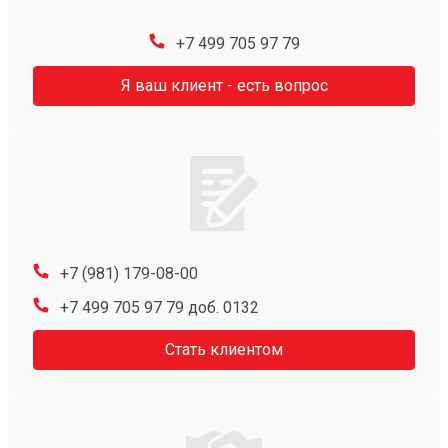
+7 499 705 97 79
Я ваш клиент - есть вопрос
+7 (981) 179-08-00
+7 499 705 97 79 доб. 0132
Стать клиентом