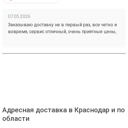
07.05.2026
Заказываю доставку не в первый раз, все четко и
вовремя, сервис отличный, очень приятные цены,
дешевле чем в других компаниях, рекомендую!
Номер моего последнего заказа 260421894
Адресная доставка в Краснодар и по
области