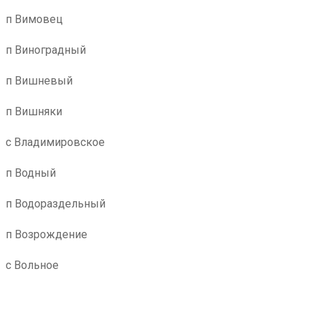
п Вимовец
п Виноградный
п Вишневый
п Вишняки
с Владимировское
п Водный
п Водораздельный
п Возрождение
с Вольное