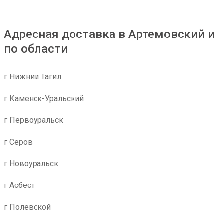
Адресная доставка в Артемовский и
по области
г Нижний Тагил
г Каменск-Уральский
г Первоуральск
г Серов
г Новоуральск
г Асбест
г Полевской