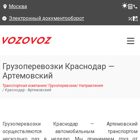
Москва
Электронный документооборот
Грузоперевозки Краснодар —
Артемовский
Транспортная компания
/
Грузоперевозки
/
Направления
/
Краснодар - Артемовский
Грузоперевозки Краснодар — Артемовский
осуществляются автомобильным транспортом
несколько раз в неделю. Мы принимаем груз от