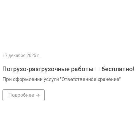
17 декабря 2025 г.
Погрузо-разгрузочные работы — бесплатно!
При оформлении услуги "Ответственное хранение"
Подробнее
Подробнее