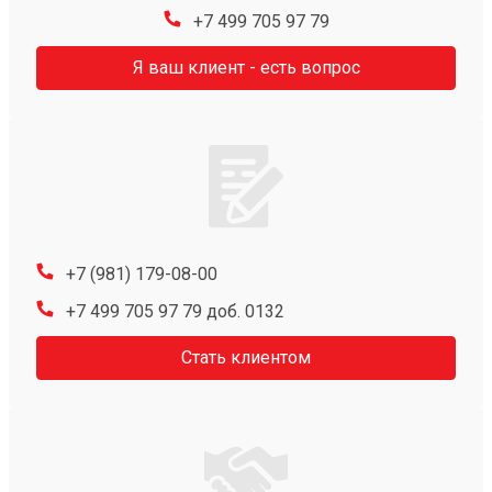
+7 499 705 97 79
Я ваш клиент - есть вопрос
+7 (981) 179-08-00
+7 499 705 97 79 доб. 0132
Стать клиентом