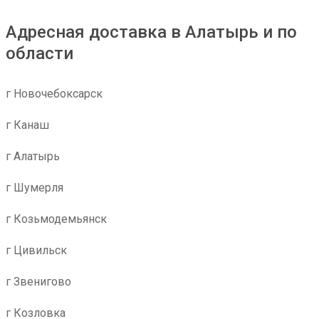
Адресная доставка в Алатырь и по
области
г Новочебоксарск
г Канаш
г Алатырь
г Шумерля
г Козьмодемьянск
г Цивильск
г Звенигово
г Козловка