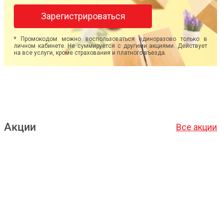
Зарегистрироваться
* Промокодом можно воспользоваться единоразово только в
личном кабинете. Не суммируется с другими акциями. Действует
на все услуги, кроме страхования и платного въезда.
Акции
Все акции
Подробнее