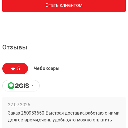
Стать клиентом
Отзывы
5
Чебоксары
22.07.2026
Заказ 250953650 Быстрая доставка,работаю с ними
долгое время,очень удобно,что можно оплатить
заранее в приложении,быстро прийти и забрать