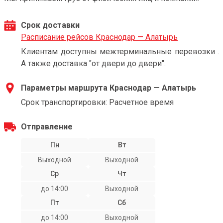
Срок доставки
Расписание рейсов Краснодар — Алатырь
Клиентам доступны межтерминальные перевозки .
А также доставка "от двери до двери".
Параметры маршрута Краснодар — Алатырь
Срок транспортировки: Расчетное время
Отправление
Пн
Вт
Выходной
Выходной
Ср
Чт
до 14:00
Выходной
Пт
Сб
до 14:00
Выходной