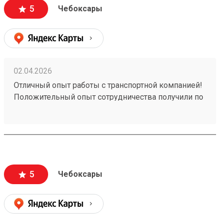
5
Чебоксары
02.04.2026
Отличный опыт работы с транспортной компанией!
Положительный опыт сотрудничества получили по
заказу №260258828. Обратились к ним для
перевозки груза, и остались очень довольны
качеством предоставляемых услуг. Рекомендуем
эту транспортную компанию всем, кто ценит
надежность, профессионализм и качественный
сервис.
5
Чебоксары