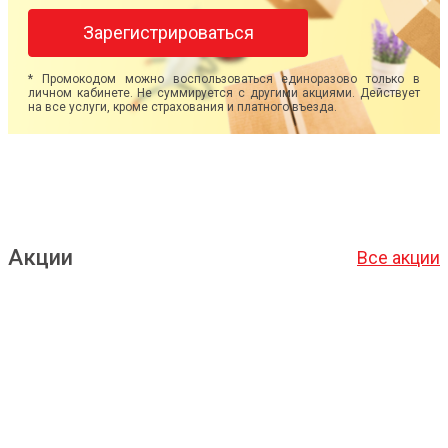
Зарегистрироваться
* Промокодом можно воспользоваться единоразово только в
личном кабинете. Не суммируется с другими акциями. Действует
на все услуги, кроме страхования и платного въезда.
Акции
Все акции
Подробнее