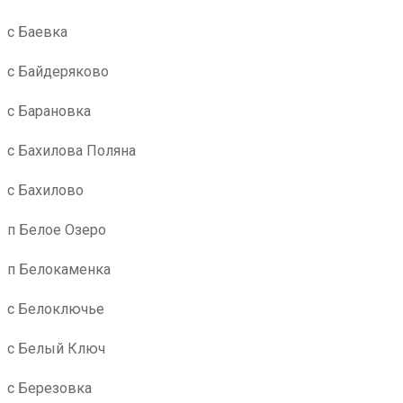
с Баевка
с Байдеряково
с Барановка
с Бахилова Поляна
с Бахилово
п Белое Озеро
п Белокаменка
с Белоключье
с Белый Ключ
с Березовка