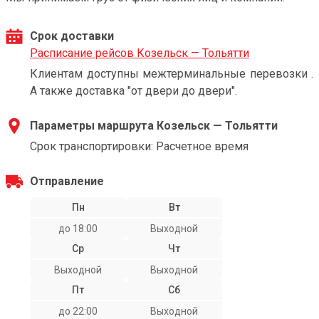
Срок доставки
Расписание рейсов Козельск — Тольятти
Клиентам доступны межтерминальные перевозки .
А также доставка "от двери до двери".
Параметры маршрута Козельск — Тольятти
Срок транспортировки: Расчетное время
Отправление
Пн
Вт
до 18:00
Выходной
Ср
Чт
Выходной
Выходной
Пт
Сб
до 22:00
Выходной