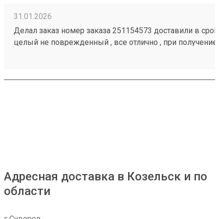
31.01.2026
Делал заказ номер заказа 251154573 доставили в срок,
целый не поврежденный , все отлично , при получение
загрузить товар
Адресная доставка в Козельск и по
области
г Суворов