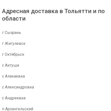
Адресная доставка в Тольятти и по
области
г Сызрань
г Жигулевск
г Октябрьск
с Актуши
с Алакаевка
с Александровка
с Андреевка
п Архангельский