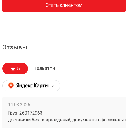
Стать клиентом
Отзывы
5
Тольятти
11.03.2026
Груз 260172963
доставили без повреждений, документы оформлены к
чёткое соблюдение сроков доставки;