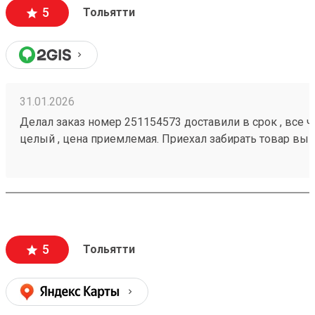
5
Тольятти
31.01.2026
Делал заказ номер 251154573 доставили в срок , все че
целый , цена приемлемая. Приехал забирать товар вык
помогли загрузить
5
Тольятти