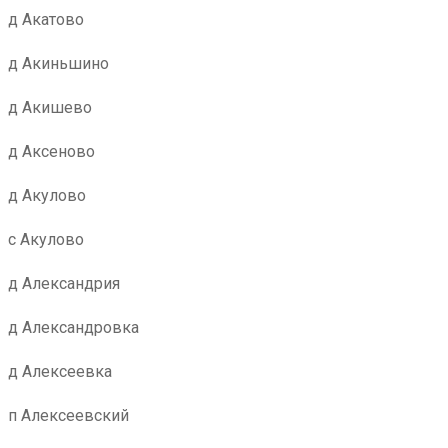
д Акатово
д Акиньшино
д Акишево
д Аксеново
д Акулово
с Акулово
д Александрия
д Александровка
д Алексеевка
п Алексеевский