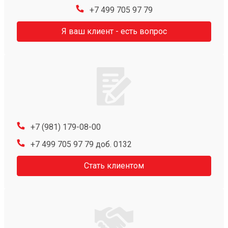
+7 499 705 97 79
Я ваш клиент - есть вопрос
+7 (981) 179-08-00
+7 499 705 97 79 доб. 0132
Стать клиентом