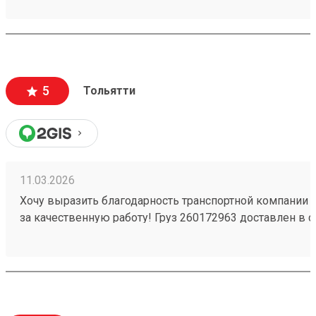
вежливый и ответственный персонал
5
Тольятти
11.03.2026
Хочу выразить благодарность транспортной компании 
за качественную работу! Груз 260172963 доставлен в с
повреждений. Ребята вежливые, помогли с загрузкой .
Обязательно обращусь ещё и буду рекомендовать вас