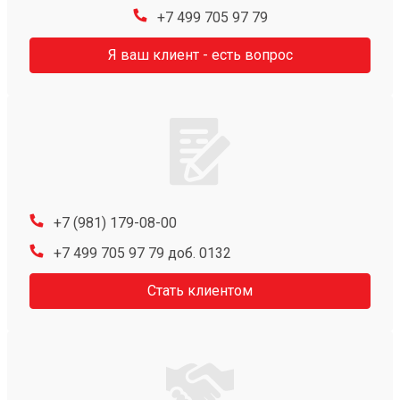
+7 499 705 97 79
Я ваш клиент - есть вопрос
+7 (981) 179-08-00
+7 499 705 97 79 доб. 0132
Стать клиентом