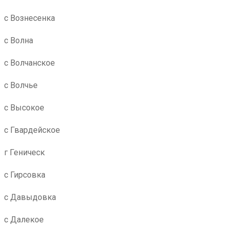
с Вознесенка
с Волна
с Волчанское
с Волчье
с Высокое
с Гвардейское
г Геническ
с Гирсовка
с Давыдовка
с Далекое