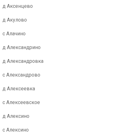
д Аксенцево
д Акулово
с Алачино
д Александрино
д Александровка
с Александрово
д Алексеевка
с Алексеевское
д Алексино
с Алексино