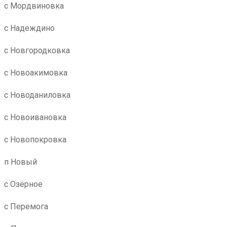
с Мордвиновка
с Надеждино
с Новгородковка
с Новоакимовка
с Новоданиловка
с Новоивановка
с Новопокровка
п Новый
с Озёрное
с Перемога