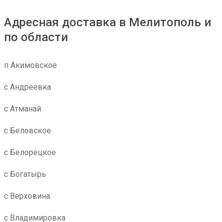
Адресная доставка в Мелитополь и
по области
п Акимовское
с Андреевка
с Атманай
с Беловское
с Белорецкое
с Богатырь
с Верховина
с Владимировка