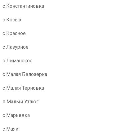
с Константиновка
с Косых
с Красное
с Лазурное
с Лиманское
с Малая Белозерка
с Малая Терновка
п Малый Утлюг
с Марьевка
с Маяк