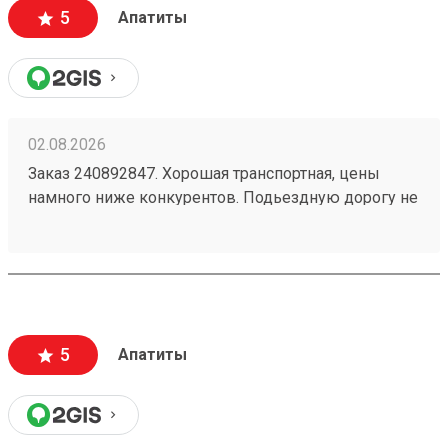
5
Апатиты
02.08.2026
Заказ 240892847. Хорошая транспортная, цены
намного ниже конкурентов. Подьездную дорогу не
мешало бы немного подремонтировать, а так все
хорошо. Сотрудники вежливые, всегда помогут
подскажут как лучше упаковать. Заказы
оформляют и выдают быстро. Советую всем!
5
Апатиты