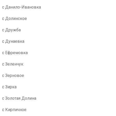
с Данило-Ивановка
с Долинское
с Дружба
с Дунаевка
с Ефремовка
с Зеленчук
с Зерновое
с Зирка
с Золотая Долина
с Кирпичное