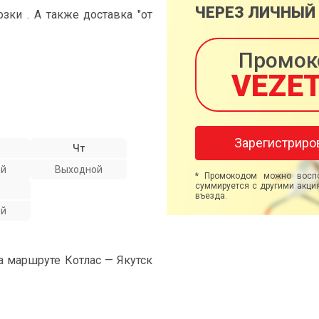
ЧЕРЕЗ ЛИЧНЫЙ
ки . А также доставка "от
Промок
VEZE
Зарегистриро
Чт
ой
Выходной
* Промокодом можно воспо
суммируется с другими акция
въезда.
ой
а маршруте Котлас — Якутск