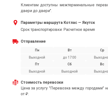
Клиентам доступны межтерминальные перевоз
двери до двери".
Параметры маршрута Котлас — Якутск
Срок транспортировки: Расчетное время
Отправление
Пн
Вт
Ср
Выходной
до 17:00
Выходн
Пт
Сб
Вс
Выходной
Выходной
Выходн
Стоимость перевозки
Цена за услугу "Перевозка между городами" н
от ₽.