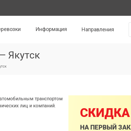
еревозки
Информация
Направления
— Якутск
утск
автомобильным транспортом
зических лиц и компаний.
СКИДКА
НА ПЕРВЫЙ ЗА