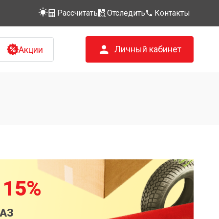
Рассчитать
Отследить
Контакты
Личный кабинет
Акции
 15%
КАЗ