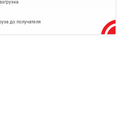
азгрузка
руза до получателя