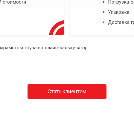
й стоимости
Погрузка-р
Упаковка
Доставка г
параметры груза в онлайн-калькулятор.
Стать клиентом