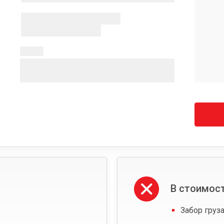
В стоимост
Забор груза