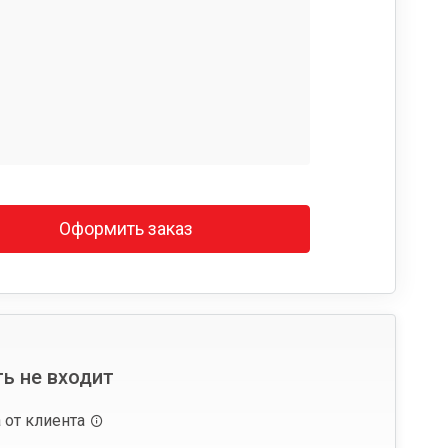
Оформить заказ
ь не входит
 от клиента