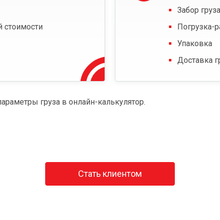
Забор груза
й стоимости
Погрузка-р
Упаковка
Доставка г
параметры груза в онлайн-калькулятор.
Стать клиентом