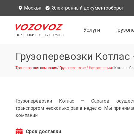
Москва
Электронный документооборот
Услуги
Грузоп
ПЕРЕВОЗКИ СБОРНЫХ ГРУЗОВ
Грузоперевозки Котлас
Транспортная компания
/
Грузоперевозки
/
Направления
/
Котлас - С
Грузоперевозки Котлас — Саратов осущес
транспортом несколько раз в неделю. Мы принимае
компаний.
Срок доставки