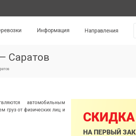
еревозки
Информация
Направления
 — Саратов
аратов
твляются автомобильным
м груз от физических лиц и
СКИДКА
НА ПЕРВЫЙ ЗА