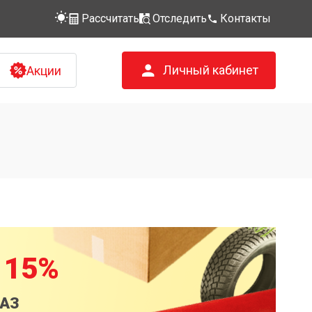
Рассчитать
Отследить
Контакты
Личный кабинет
Акции
 15%
КАЗ