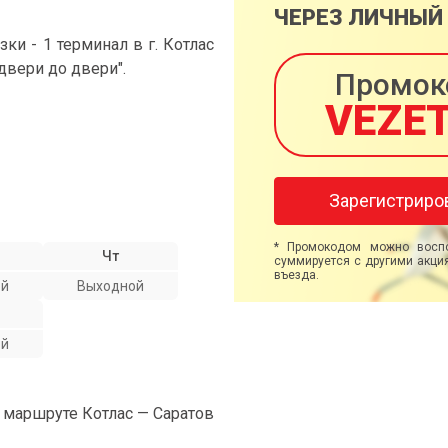
ЧЕРЕЗ ЛИЧНЫЙ
и - 1 терминал в г. Котлас
 двери до двери".
Промок
VEZE
Зарегистриро
* Промокодом можно воспо
Чт
суммируется с другими акция
въезда.
ой
Выходной
ой
а маршруте Котлас — Саратов