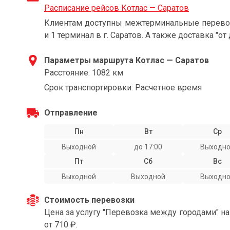
Расписание рейсов Котлас — Саратов
Клиентам доступны межтерминальные перевозк
и 1 терминал в г. Саратов. А также доставка "от
Параметры маршрута Котлас — Саратов
Расстояние: 1082 км
Срок транспортировки: Расчетное время
Отправление
Пн
Вт
Ср
Выходной
до 17:00
Выходн
Пт
Сб
Вс
Выходной
Выходной
Выходн
Стоимость перевозки
Цена за услугу "Перевозка между городами" н
от 710 ₽.