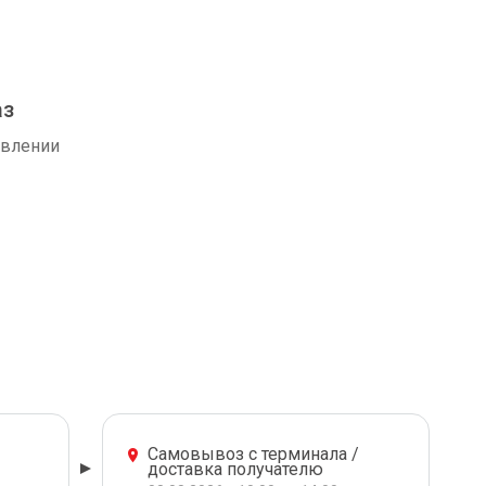
аз
авлении
Самовывоз с терминала /
доставка получателю