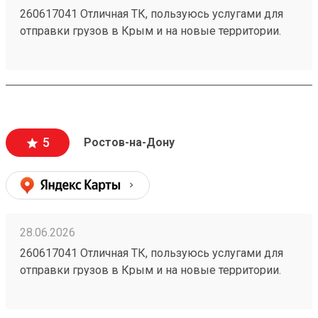
260617041 Отличная ТК, пользуюсь услугами для
отправки грузов в Крым и на новые территории.
Один из самых низких ценников на рынке,
перевозка грузов без повреждений (мои
отправления считаются хрупкими, повреждения
могут стоить очень дорого и они недопустимы).
Очень вежливый персонал, и удобное приложение.
5
Ростов-на-Дону
28.06.2026
260617041 Отличная ТК, пользуюсь услугами для
отправки грузов в Крым и на новые территории.
Один из самых низких ценников на рынке,
перевозка грузов без повреждений (мои