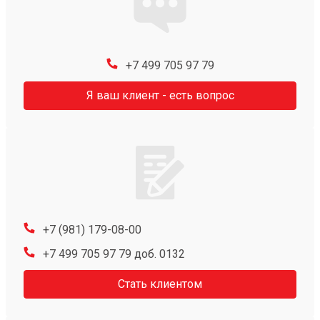
+7 499 705 97 79
Я ваш клиент - есть вопрос
+7 (981) 179-08-00
+7 499 705 97 79 доб. 0132
Стать клиентом