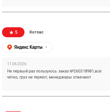
5
Котлас
11.06.2026
Не первый раз пользуюсь: заказ №260318981,всё
чётко, груз не теряют, менеджеры отвечают
оперативно. Приходит все в целости и сохранности.