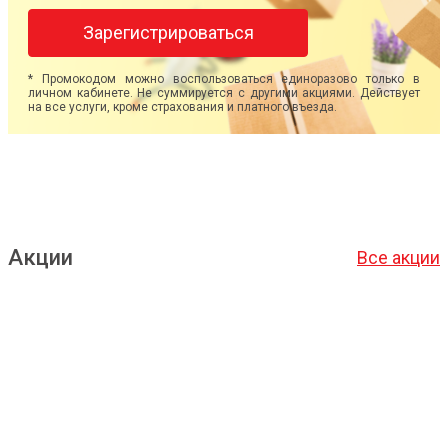
Зарегистрироваться
* Промокодом можно воспользоваться единоразово только в
личном кабинете. Не суммируется с другими акциями. Действует
на все услуги, кроме страхования и платного въезда.
Акции
Все акции
Подробнее