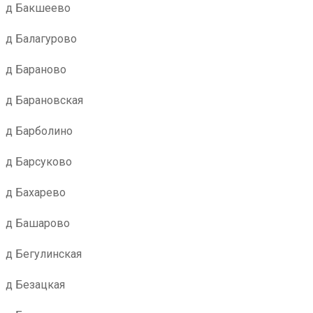
д Бакшеево
д Балагурово
д Бараново
д Барановская
д Барболино
д Барсуково
д Бахарево
д Башарово
д Бегулинская
д Безацкая