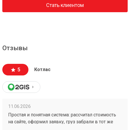
Стать клиентом
Отзывы
5
Котлас
11.06.2026
Простая и понятная система: рассчитал стоимость
на сайте, оформил заявку, груз забрали в тот же
день. Всё чётко! заказ №260318981