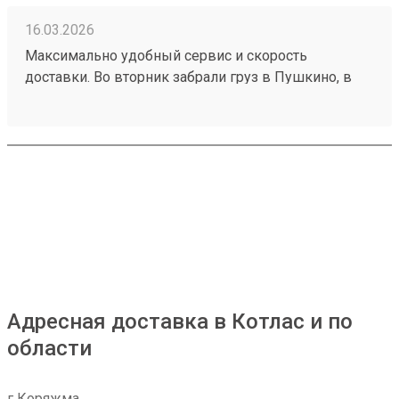
16.03.2026
Максимально удобный сервис и скорость
доставки. Во вторник забрали груз в Пушкино, в
четверг получили в Котласе. Получение заказов по
коду из смс. Заказ 260132141.
Адресная доставка в Котлас и по
области
г Коряжма