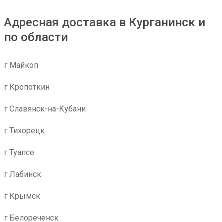
Адресная доставка в Курганинск и
по области
г Майкоп
г Кропоткин
г Славянск-на-Кубани
г Тихорецк
г Туапсе
г Лабинск
г Крымск
г Белореченск