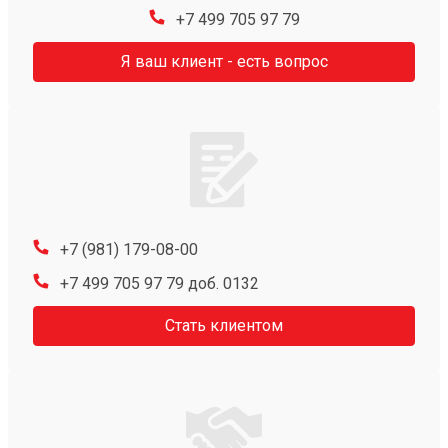
+7 499 705 97 79
Я ваш клиент - есть вопрос
+7 (981) 179-08-00
+7 499 705 97 79 доб. 0132
Стать клиентом