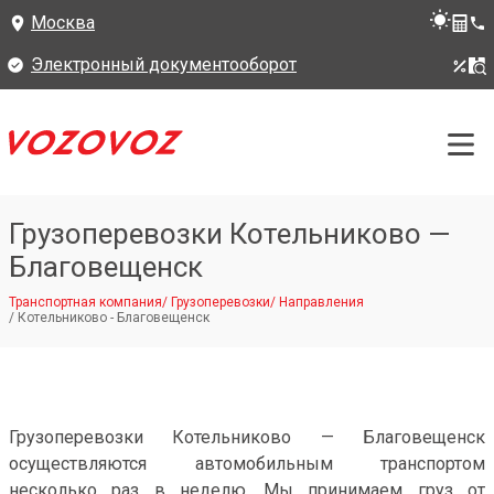
Москва
Электронный документооборот
Грузоперевозки Котельниково —
Благовещенск
Транспортная компания
/
Грузоперевозки
/
Направления
/
Котельниково - Благовещенск
Грузоперевозки Котельниково — Благовещенск
осуществляются автомобильным транспортом
несколько раз в неделю. Мы принимаем груз от