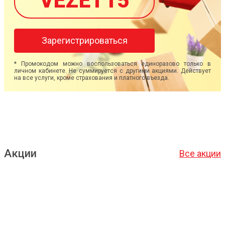
VEZET15
Зарегистрироваться
* Промокодом можно воспользоваться единоразово только в
личном кабинете. Не суммируется с другими акциями. Действует
на все услуги, кроме страхования и платного въезда.
Акции
Все акции
Подробнее