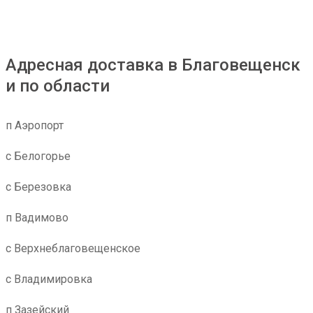
Адресная доставка в Благовещенск
и по области
п Аэропорт
с Белогорье
с Березовка
п Вадимово
с Верхнеблаговещенское
с Владимировка
п Зазейский