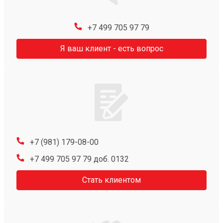
+7 499 705 97 79
Я ваш клиент - есть вопрос
+7 (981) 179-08-00
+7 499 705 97 79 доб. 0132
Стать клиентом