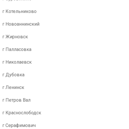
г Котельниково
г Новоаннинский
г Жирновск
г Палласовка
г Николаевск
г Дубовка
г Ленинск
г Петров Вал
г Краснослободск
г Серафимович