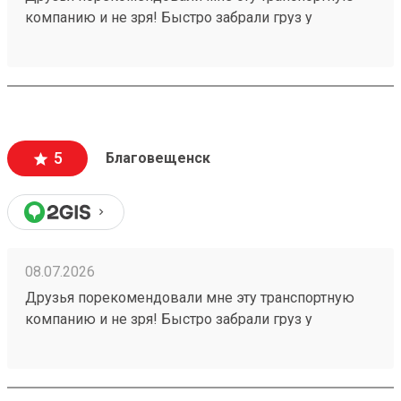
компанию и не зря! Быстро забрали груз у
отправителя, ждём получения, спасибо! Заказ
260640380 .
5
Благовещенск
08.07.2026
Друзья порекомендовали мне эту транспортную
компанию и не зря! Быстро забрали груз у
отправителя в срок, ждём получения, спасибо!
Заказ 260640380 .