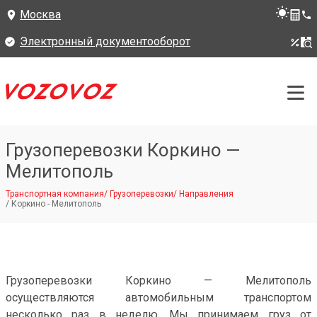
Москва
Электронный документооборот
Грузоперевозки Коркино —
Мелитополь
Транспортная компания
/
Грузоперевозки
/
Направления
/
Коркино - Мелитополь
Грузоперевозки Коркино — Мелитополь
осуществляются автомобильным транспортом
несколько раз в неделю. Мы принимаем груз от