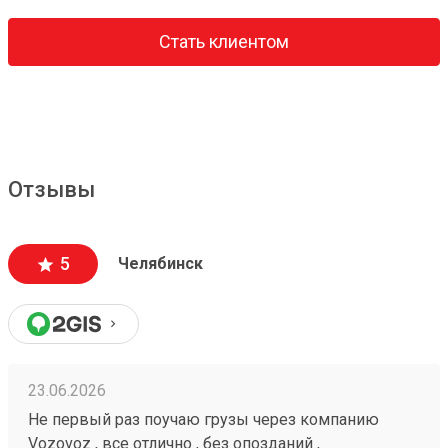
Стать клиентом
Отзывы
5
Челябинск
23.06.2026
Не первый раз поучаю грузы через компанию
Vozovoz , все отлично , без опозданий ,