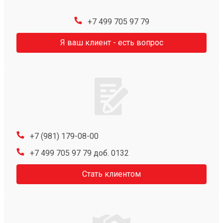
+7 499 705 97 79
Я ваш клиент - есть вопрос
+7 (981) 179-08-00
+7 499 705 97 79 доб. 0132
Стать клиентом