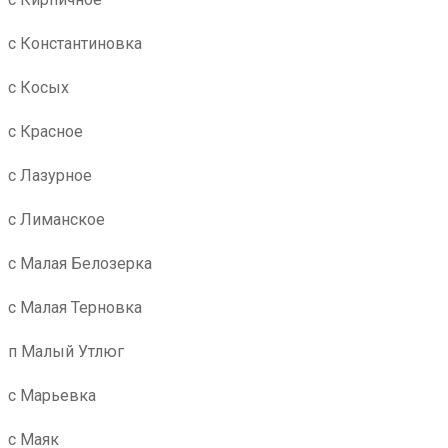
с Константиновка
с Косых
с Красное
с Лазурное
с Лиманское
с Малая Белозерка
с Малая Терновка
п Малый Утлюг
с Марьевка
с Маяк