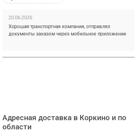
20.06.2026
Хорошая транспортная компания, отправлял
документы заказом через мобильное приложение
260314604, доставили из Астаны в Тюмень в срок,
рекомендую!
Адресная доставка в Коркино и по
области