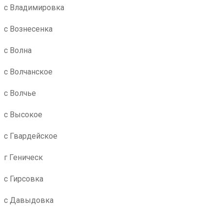
с Владимировка
с Вознесенка
с Волна
с Волчанское
с Волчье
с Высокое
с Гвардейское
г Геническ
с Гирсовка
с Давыдовка