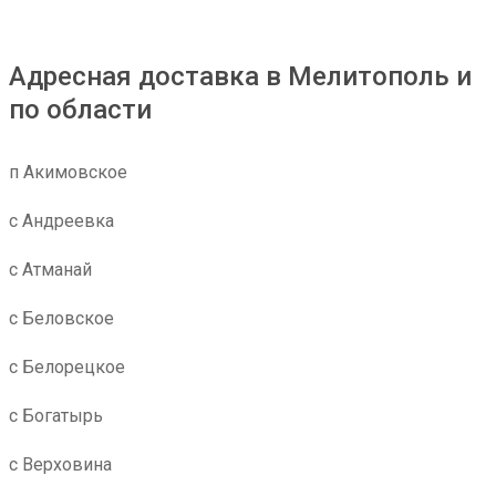
Адресная доставка в Мелитополь и
по области
п Акимовское
с Андреевка
с Атманай
с Беловское
с Белорецкое
с Богатырь
с Верховина