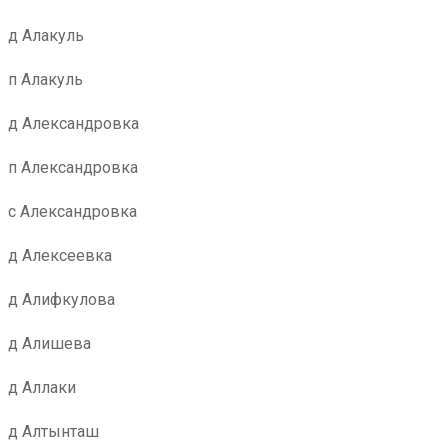
д Алакуль
п Алакуль
д Александровка
п Александровка
с Александровка
д Алексеевка
д Алифкулова
д Алишева
д Аллаки
д Алтынташ