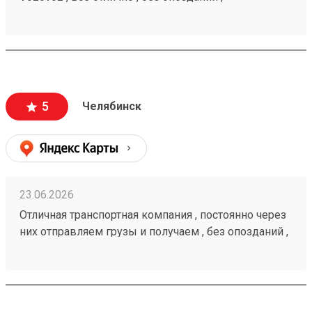
рекомендую 🤝260472232
5
Челябинск
23.06.2026
Отличная транспортная компания , постоянно через
них отправляем грузы и получаем , без опозданий ,
рекомендую 🤝 260472232