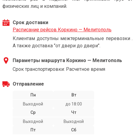
физических лиц и компаний.
Срок доставки
Расписание рейсов Коркино — Мелитополь
Клиентам доступны межтерминальные перевозки .
А также доставка "от двери до двери".
Параметры маршрута Коркино — Мелитополь
Срок транспортировки: Расчетное время
Отправление
Пн
Вт
Выходной
до 18:00
Ср
Чт
Выходной
Выходной
Пт
Сб