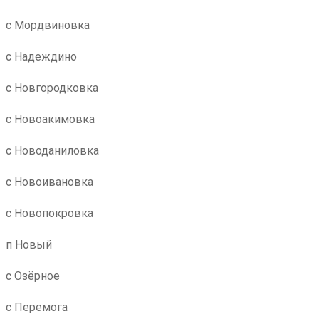
с Мордвиновка
с Надеждино
с Новгородковка
с Новоакимовка
с Новоданиловка
с Новоивановка
с Новопокровка
п Новый
с Озёрное
с Перемога