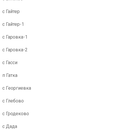
с Гайтер
с Гайтер-1
с Гаровка-1
с Гаровка-2
с Гасси
п Гатка
с Георгиевка
с Глебово
с Гродеково
с Дада