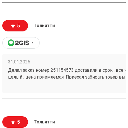
5
Тольятти
31.01.2026
Делал заказ номер 251154573 доставили в срок , все че
целый , цена приемлемая. Приехал забирать товар вык
помогли загрузить
5
Тольятти