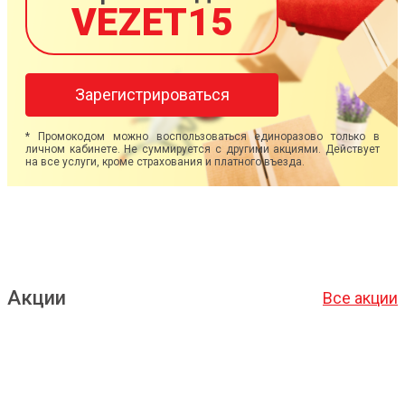
VEZET15
Зарегистрироваться
* Промокодом можно воспользоваться единоразово только в
личном кабинете. Не суммируется с другими акциями. Действует
на все услуги, кроме страхования и платного въезда.
Акции
Все акции
Подробнее