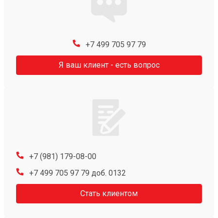
+7 499 705 97 79
Я ваш клиент - есть вопрос
+7 (981) 179-08-00
+7 499 705 97 79 доб. 0132
Стать клиентом