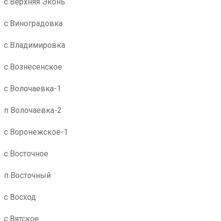
с Верхняя Эконь
с Виноградовка
с Владимировка
с Вознесенское
с Волочаевка-1
п Волочаевка-2
с Воронежское-1
с Восточное
п Восточный
с Восход
с Вятское