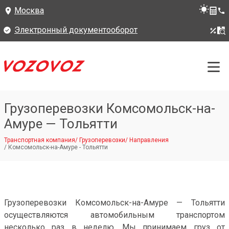
Москва
Электронный документооборот
Грузоперевозки Комсомольск-на-
Амуре — Тольятти
Транспортная компания
/
Грузоперевозки
/
Направления
/
Комсомольск-на-Амуре - Тольятти
Грузоперевозки Комсомольск-на-Амуре — Тольятти
осуществляются автомобильным транспортом
несколько раз в неделю. Мы принимаем груз от