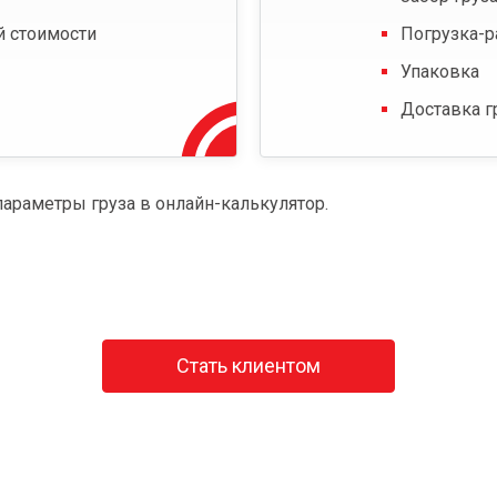
й стоимости
Погрузка-р
Упаковка
Доставка г
параметры груза в онлайн-калькулятор.
Стать клиентом