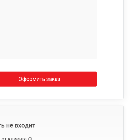
Оформить заказ
ь не входит
 от клиента