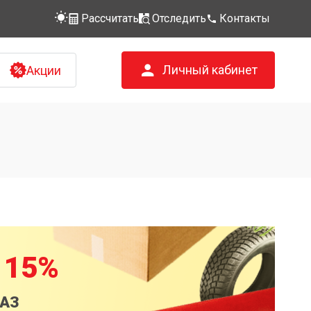
Рассчитать
Отследить
Контакты
Личный кабинет
Акции
 15%
КАЗ