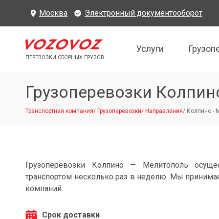
Москва
Электронный документооборот
Услуги
Грузоп
ПЕРЕВОЗКИ СБОРНЫХ ГРУЗОВ
Грузоперевозки Колпин
Транспортная компания
/
Грузоперевозки
/
Направления
/
Колпино - 
Грузоперевозки Колпино — Мелитополь осуще
транспортом несколько раз в неделю. Мы принимае
компаний.
Срок доставки