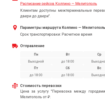
Расписание рейсов Колпино — Мелитополь
Клиентам доступны межтерминальные перевоз
двери до двери".
Параметры маршрута Колпино — Мелитопол
Срок транспортировки: Расчетное время
Отправление
Пн
Вт
Ср
Выходной
до 18:00
Выходн
Пт
Сб
Вс
до 18:00
до 18:00
Выходн
Стоимость перевозки
Цена за услугу "Перевозка между городам
Мелитополь от ₽.