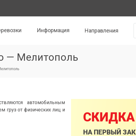
еревозки
Информация
Направления
о — Мелитополь
Мелитополь
ствляются автомобильным
м груз от физических лиц и
СКИДКА
НА ПЕРВЫЙ ЗА