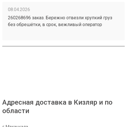
08.04.2026
260268696 заказ. Бережно отвезли хрупкий груз
без обрешётки, в срок, вежливый оператор
ресепшена. Сервис не хуже деловых, советую
Адресная доставка в Кизляр и по
области
г Махачкала