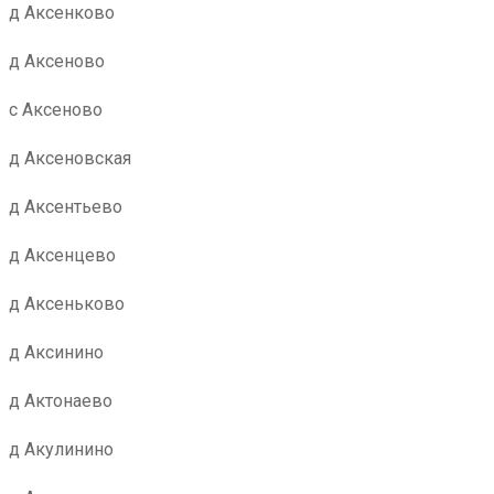
д Аксенково
д Аксеново
с Аксеново
д Аксеновская
д Аксентьево
д Аксенцево
д Аксеньково
д Аксинино
д Актонаево
д Акулинино