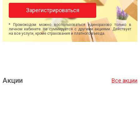
Зарегистрироваться
* Промокодом можно воспользоваться единоразово только в
личном кабинете. Не суммируется с другими акциями. Действует
на все услуги, кроме страхования и платного въезда.
Акции
Все акции
Подробнее