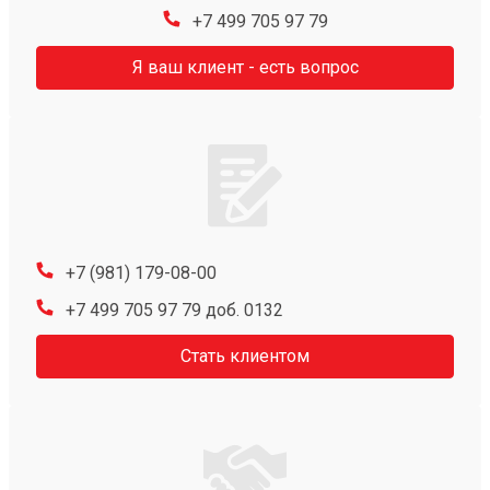
+7 499 705 97 79
Я ваш клиент - есть вопрос
+7 (981) 179-08-00
+7 499 705 97 79 доб. 0132
Стать клиентом