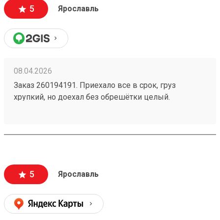
5
Ярославль
08.04.2026
Заказ 260194191. Приехало все в срок, груз
хрупкий, но доехал без обрешётки целый.
Вежливый оператор на ресепшн. Рекомендую.
Есть преимущества по отношению к деловым -
цена!
5
Ярославль