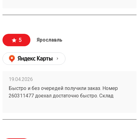
5
Ярославль
19.04.2026
Быстро и без очередей получили заказ. Номер
260311477 доехал достаточно быстро. Склад
чистый. Подъезд приемлемый. Сотрудник довез
все до кузова. Быстро без очереди всем доволен