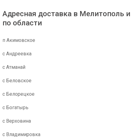
Адресная доставка в Мелитополь и
по области
п Акимовское
с Андреевка
с Атманай
с Беловское
с Белорецкое
с Богатырь
с Верховина
с Владимировка