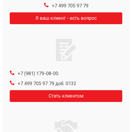
+7 499 705 97 79
Я ваш клиент - есть вопрос
+7 (981) 179-08-00
+7 499 705 97 79 доб. 0132
Стать клиентом