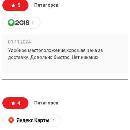
5
Пятигорск
01.11.2024
Удобное местоположение,хорошая цена за
доставку. Довольно быстро. Нет никаких
заморочек. Получаю не первый раз,всем
доволен.240937702
4
Пятигорск