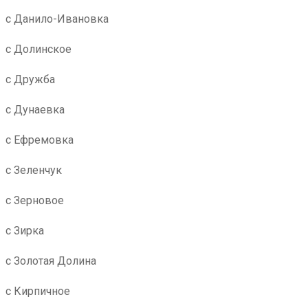
с Данило-Ивановка
с Долинское
с Дружба
с Дунаевка
с Ефремовка
с Зеленчук
с Зерновое
с Зирка
с Золотая Долина
с Кирпичное