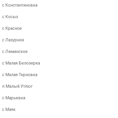
с Константиновка
с Косых
с Красное
с Лазурное
с Лиманское
с Малая Белозерка
с Малая Терновка
п Малый Утлюг
с Марьевка
с Маяк