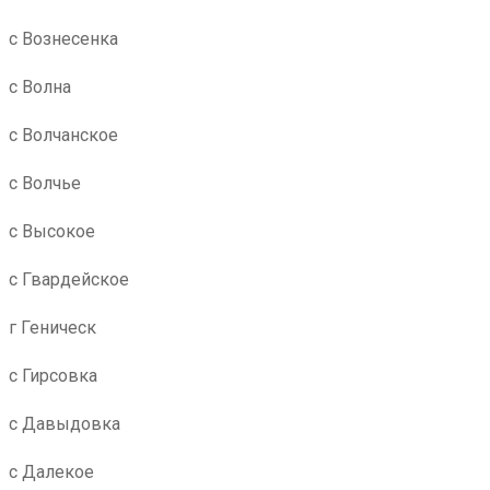
с Вознесенка
с Волна
с Волчанское
с Волчье
с Высокое
с Гвардейское
г Геническ
с Гирсовка
с Давыдовка
с Далекое