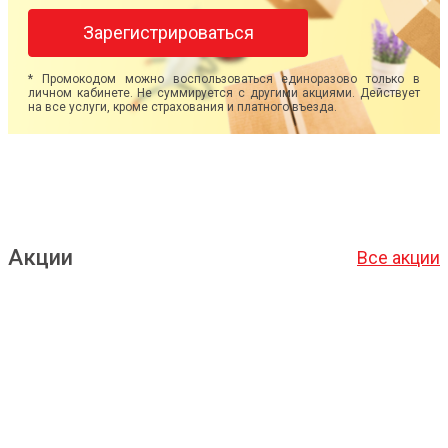
Зарегистрироваться
* Промокодом можно воспользоваться единоразово только в
личном кабинете. Не суммируется с другими акциями. Действует
на все услуги, кроме страхования и платного въезда.
Акции
Все акции
Подробнее