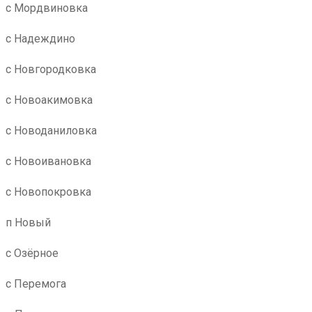
с Мордвиновка
с Надеждино
с Новгородковка
с Новоакимовка
с Новоданиловка
с Новоивановка
с Новопокровка
п Новый
с Озёрное
с Перемога