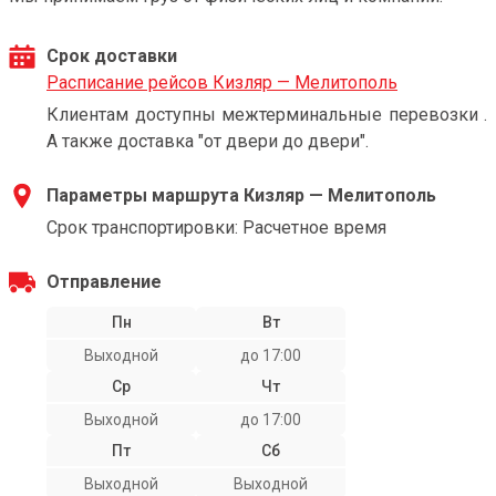
Срок доставки
Расписание рейсов Кизляр — Мелитополь
Клиентам доступны межтерминальные перевозки .
А также доставка "от двери до двери".
Параметры маршрута Кизляр — Мелитополь
Срок транспортировки: Расчетное время
Отправление
Пн
Вт
Выходной
до 17:00
Ср
Чт
Выходной
до 17:00
Пт
Сб
Выходной
Выходной