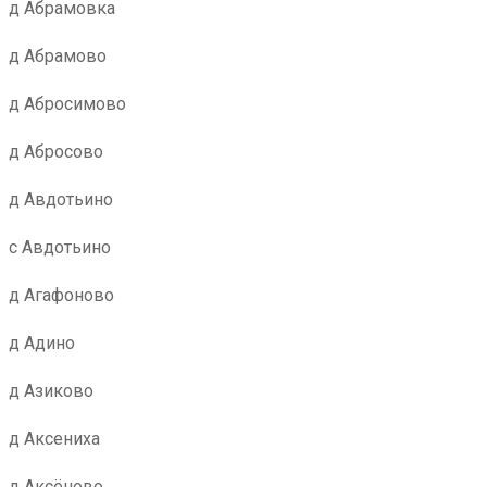
д Абрамовка
д Абрамово
д Абросимово
д Абросово
д Авдотьино
с Авдотьино
д Агафоново
д Адино
д Азиково
д Аксениха
д Аксёново