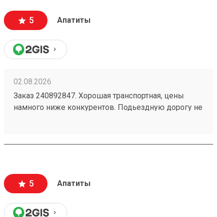
5
Апатиты
02.08.2026
Заказ 240892847. Хорошая транспортная, цены
намного ниже конкурентов. Подьездную дорогу не
мешало бы немного подремонтировать, а так все
хорошо. Сотрудники вежливые, всегда помогут
подскажут как лучше упаковать. Заказы
оформляют и выдают быстро. Советую всем!
5
Апатиты