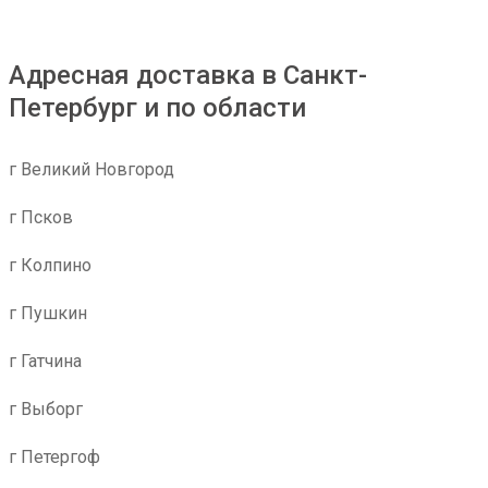
Адресная доставка в Санкт-
Петербург и по области
г Великий Новгород
г Псков
г Колпино
г Пушкин
г Гатчина
г Выборг
г Петергоф