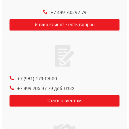
+7 499 705 97 79
Я ваш клиент - есть вопрос
+7 (981) 179-08-00
+7 499 705 97 79 доб. 0132
Стать клиентом