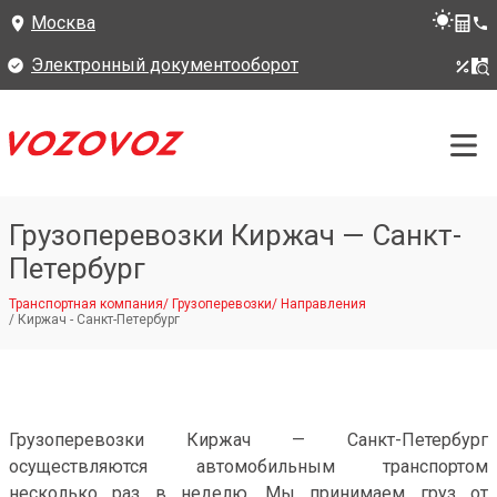
Москва
Электронный документооборот
Грузоперевозки Киржач — Санкт-
Петербург
Транспортная компания
/
Грузоперевозки
/
Направления
/
Киржач - Санкт-Петербург
Грузоперевозки Киржач — Санкт-Петербург
осуществляются автомобильным транспортом
несколько раз в неделю. Мы принимаем груз от