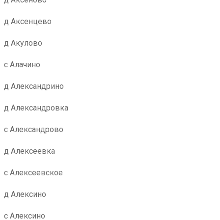
д Аксенцево
д Акулово
с Алачино
д Александрино
д Александровка
с Александрово
д Алексеевка
с Алексеевское
д Алексино
с Алексино