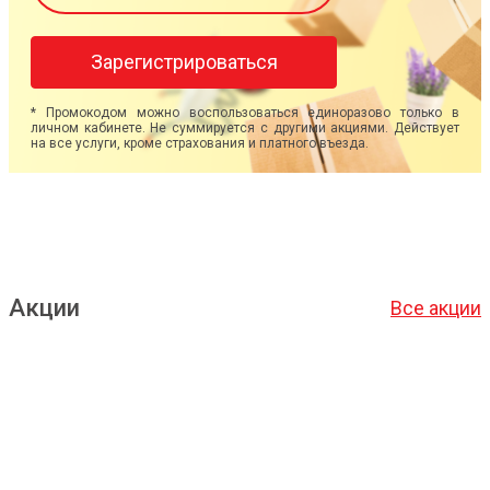
Зарегистрироваться
* Промокодом можно воспользоваться единоразово только в
личном кабинете. Не суммируется с другими акциями. Действует
на все услуги, кроме страхования и платного въезда.
Акции
Все акции
Подробнее