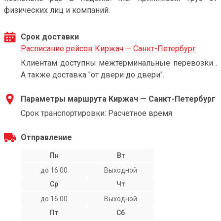
физических лиц и компаний.
Срок доставки
Расписание рейсов Киржач — Санкт-Петербург
Клиентам доступны межтерминальные перевозки .
А также доставка "от двери до двери".
Параметры маршрута Киржач — Санкт-Петербург
Срок транспортировки: Расчетное время
Отправление
Пн
Вт
до 16:00
Выходной
Ср
Чт
до 16:00
Выходной
Пт
Сб