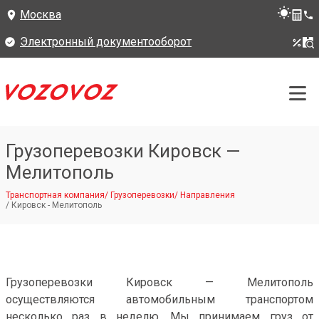
Москва
Электронный документооборот
Грузоперевозки Кировск —
Мелитополь
Транспортная компания
/
Грузоперевозки
/
Направления
/
Кировск - Мелитополь
Грузоперевозки Кировск — Мелитополь
осуществляются автомобильным транспортом
несколько раз в неделю. Мы принимаем груз от