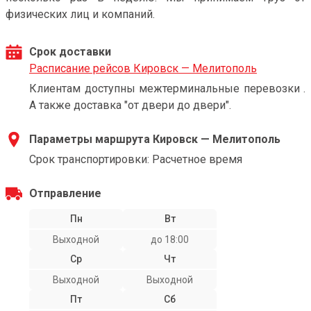
физических лиц и компаний.
Срок доставки
Расписание рейсов Кировск — Мелитополь
Клиентам доступны межтерминальные перевозки .
А также доставка "от двери до двери".
Параметры маршрута Кировск — Мелитополь
Срок транспортировки: Расчетное время
Отправление
Пн
Вт
Выходной
до 18:00
Ср
Чт
Выходной
Выходной
Пт
Сб