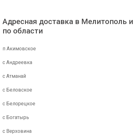
Адресная доставка в Мелитополь и
по области
п Акимовское
с Андреевка
с Атманай
с Беловское
с Белорецкое
с Богатырь
с Верховина