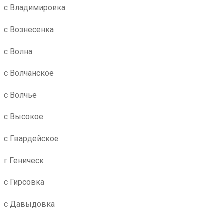
с Владимировка
с Вознесенка
с Волна
с Волчанское
с Волчье
с Высокое
с Гвардейское
г Геническ
с Гирсовка
с Давыдовка