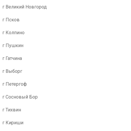
г Великий Новгород
г Псков
г Колпино
г Пушкин
г Гатчина
г Выборг
г Петергоф
г Сосновый Бор
г Тихвин
г Кириши