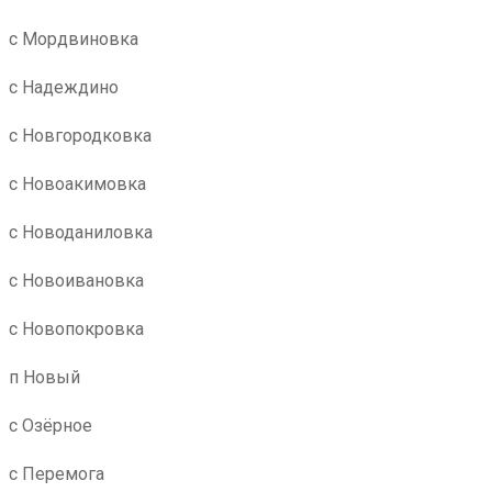
с Мордвиновка
с Надеждино
с Новгородковка
с Новоакимовка
с Новоданиловка
с Новоивановка
с Новопокровка
п Новый
с Озёрное
с Перемога