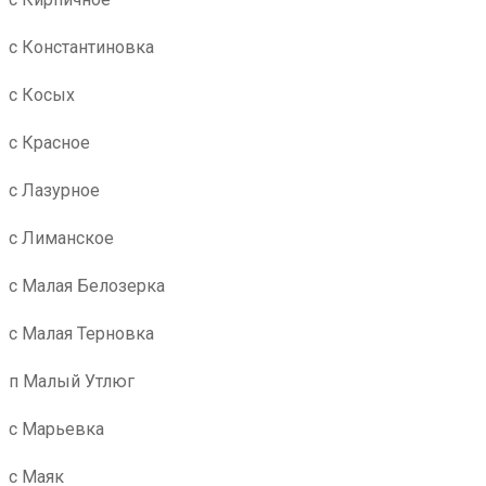
с Константиновка
с Косых
с Красное
с Лазурное
с Лиманское
с Малая Белозерка
с Малая Терновка
п Малый Утлюг
с Марьевка
с Маяк