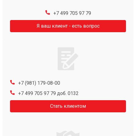
+7 499 705 97 79
Я ваш клиент - есть вопрос
+7 (981) 179-08-00
+7 499 705 97 79 доб. 0132
Стать клиентом