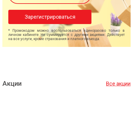
Зарегистрироваться
* Промокодом можно воспользоваться единоразово только в
личном кабинете. Не суммируется с другими акциями. Действует
на все услуги, кроме страхования и платного въезда.
Акции
Все акции
Подробнее