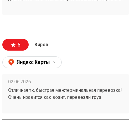
на перевозку. заказывали с вывозм.все четко!
груз 260567568
5
Киров
02.06.2026
Отличная тк, быстрая межтерминальная перевозка!
Очень нравится как возит, перевезли груз
260502755