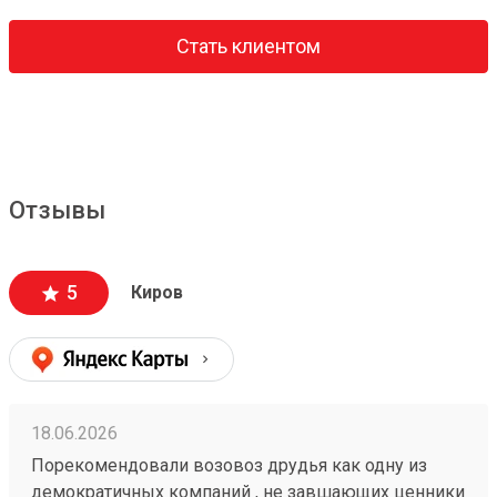
Стать клиентом
Отзывы
5
Киров
18.06.2026
Порекомендовали возовоз друдья как одну из
демократичных компаний , не завшающих ценники