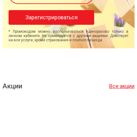
Зарегистрироваться
* Промокодом можно воспользоваться единоразово только в
личном кабинете. Не суммируется с другими акциями. Действует
на все услуги, кроме страхования и платного въезда.
Акции
Все акции
Подробнее