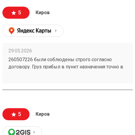
5
Киров
29.05.2026
260507226 были соблюдены строго согласно
договору. Груз прибыл в пункт назначения точно в
оговоренное время, что особенно важно для
бизнеса. При получении товара целостность
упаковки и сохранность груза были на высоте.
5
Киров