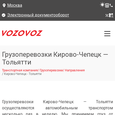
Москва
Электронный документооборот
Грузоперевозки Кирово-Чепецк —
Тольятти
Транспортная компания
/
Грузоперевозки
/
Направления
/
Кирово-Чепецк - Тольятти
Грузоперевозки Кирово-Чепецк — Тольятти
осуществляются автомобильным транспортом
несколько раз в неделю. Мы принимаем груз от