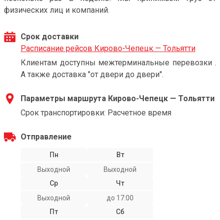
физических лиц и компаний.
Срок доставки
Расписание рейсов Кирово-Чепецк — Тольятти
Клиентам доступны межтерминальные перевозки .
А также доставка "от двери до двери".
Параметры маршрута Кирово-Чепецк — Тольятти
Срок транспортировки: Расчетное время
Отправление
Пн
Вт
Выходной
Выходной
Ср
Чт
Выходной
до 17:00
Пт
Сб