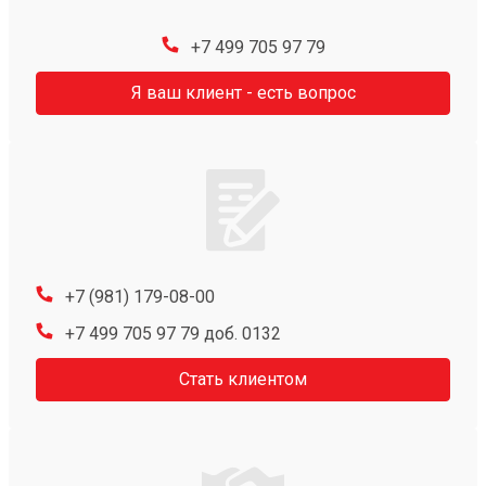
+7 499 705 97 79
Я ваш клиент - есть вопрос
+7 (981) 179-08-00
+7 499 705 97 79 доб. 0132
Стать клиентом