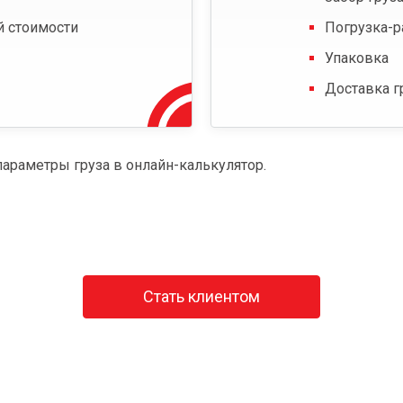
й стоимости
Погрузка-р
Упаковка
Доставка г
параметры груза в онлайн-калькулятор.
Стать клиентом