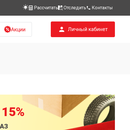
Рассчитать
Отследить
Контакты
Личный кабинет
Акции
 15%
КАЗ