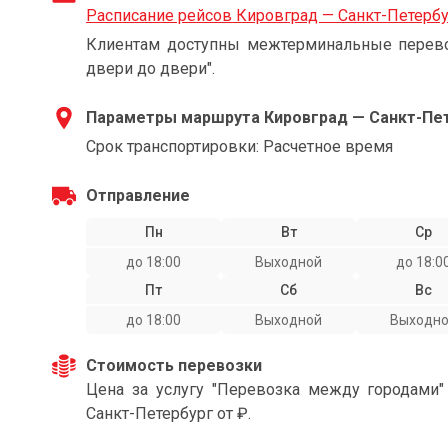
Расписание рейсов Кировград — Санкт-Петерб
Клиентам доступны межтерминальные перевоз
двери до двери".
Параметры маршрута Кировград — Санкт-Пе
Срок транспортировки: Расчетное время
Отправление
Пн
Вт
Ср
до 18:00
Выходной
до 18:0
Пт
Сб
Вс
до 18:00
Выходной
Выходн
Стоимость перевозки
Цена за услугу "Перевозка между городами
Санкт-Петербург от ₽.