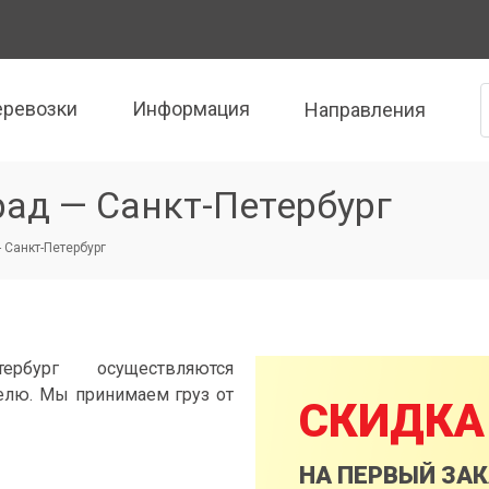
еревозки
Информация
Направления
ад — Санкт-Петербург
- Санкт-Петербург
рбург осуществляются
елю. Мы принимаем груз от
СКИДКА
НА ПЕРВЫЙ ЗА