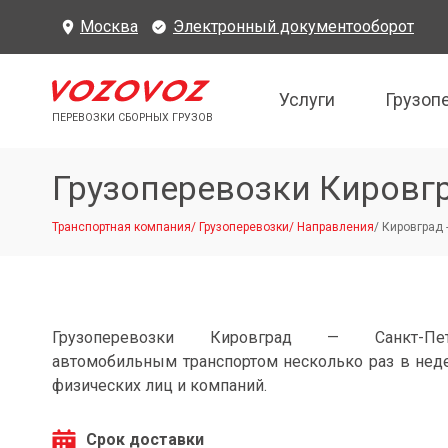
Москва
Электронный документооборот
Услуги
Грузоп
ПЕРЕВОЗКИ СБОРНЫХ ГРУЗОВ
Грузоперевозки Кировгр
Транспортная компания
/
Грузоперевозки
/
Направления
/
Кировград 
Грузоперевозки Кировград — Санкт-Пете
автомобильным транспортом несколько раз в нед
физических лиц и компаний.
Срок доставки