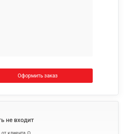
Оформить заказ
ь не входит
 от клиента