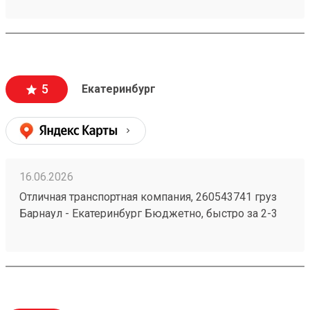
груз 260567568
5
Екатеринбург
16.06.2026
Отличная транспортная компания, 260543741 груз
Барнаул - Екатеринбург Бюджетно, быстро за 2-3
дня везут всегда. Сотрудники компетентные, очень
вежливые, работаю не первый год, ни одного
плохого и неприятного момента не могу вспомнить.