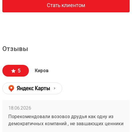
Стать клиентом
Отзывы
5
Киров
18.06.2026
Порекомендовали возовоз друдья как одну из
демократичных компаний , не завшающих ценники
на перевозку. заказывали с вывозм.все четко!