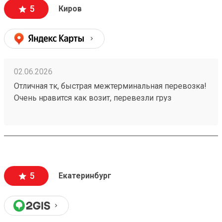
5
Киров
02.06.2026
Отличная тк, быстрая межтерминальная перевозка!
Очень нравится как возит, перевезли груз
260502755
5
Екатеринбург