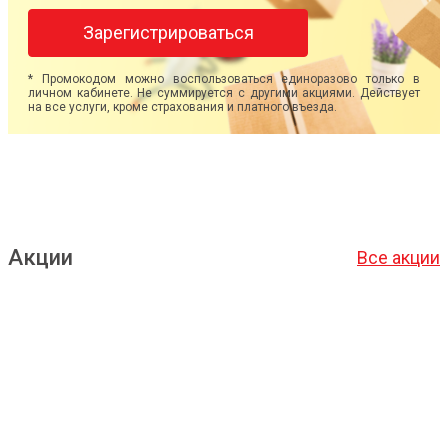
Зарегистрироваться
* Промокодом можно воспользоваться единоразово только в
личном кабинете. Не суммируется с другими акциями. Действует
на все услуги, кроме страхования и платного въезда.
Акции
Все акции
Подробнее