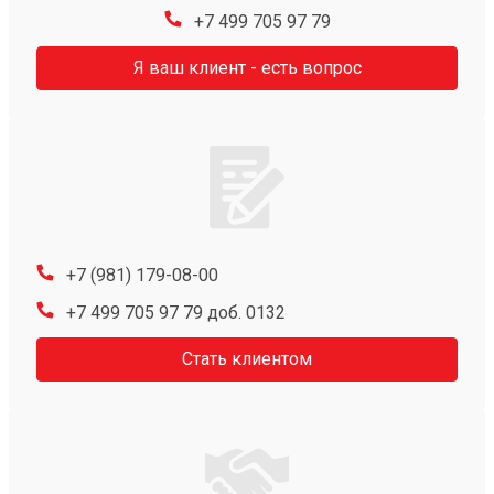
+7 499 705 97 79
Я ваш клиент - есть вопрос
+7 (981) 179-08-00
+7 499 705 97 79 доб. 0132
Стать клиентом