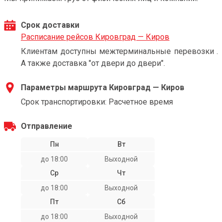
Срок доставки
Расписание рейсов Кировград — Киров
Клиентам доступны межтерминальные перевозки .
А также доставка "от двери до двери".
Параметры маршрута Кировград — Киров
Срок транспортировки: Расчетное время
Отправление
Пн
Вт
до 18:00
Выходной
Ср
Чт
до 18:00
Выходной
Пт
Сб
до 18:00
Выходной