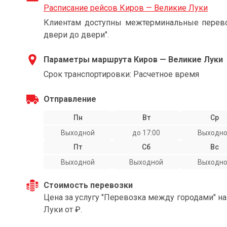
Расписание рейсов Киров — Великие Луки
Клиентам доступны межтерминальные перевоз
двери до двери".
Параметры маршрута Киров — Великие Луки
Срок транспортировки: Расчетное время
Отправление
Пн
Вт
Ср
Выходной
до 17:00
Выходн
Пт
Сб
Вс
Выходной
Выходной
Выходн
Стоимость перевозки
Цена за услугу "Перевозка между городами" н
Луки от ₽.