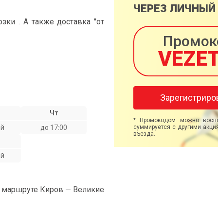
ЧЕРЕЗ ЛИЧНЫЙ
ки . А также доставка "от
Промок
VEZE
Зарегистриро
Чт
* Промокодом можно воспо
ой
до 17:00
суммируется с другими акция
въезда.
ой
а маршруте Киров — Великие