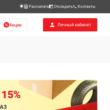
Рассчитать
Отследить
Контакты
Личный кабинет
Акции
 15%
КАЗ