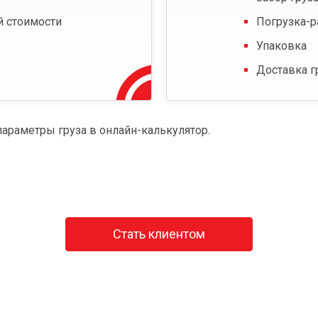
й стоимости
Погрузка-р
Упаковка
Доставка г
параметры груза в онлайн-калькулятор.
Стать клиентом