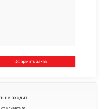
Оформить заказ
ь не входит
 от клиента