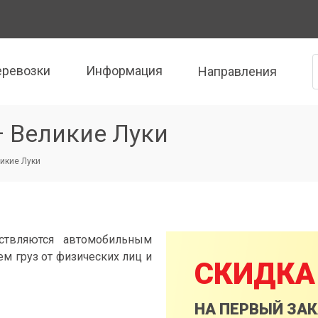
еревозки
Информация
Направления
— Великие Луки
ликие Луки
ствляются автомобильным
м груз от физических лиц и
СКИДКА
НА ПЕРВЫЙ ЗА