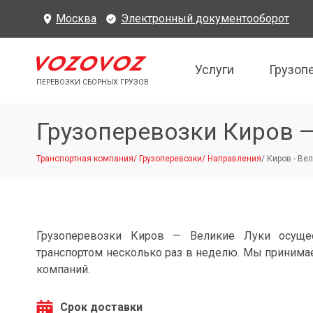
Москва
Электронный документооборот
Услуги
Грузоп
ПЕРЕВОЗКИ СБОРНЫХ ГРУЗОВ
Грузоперевозки Киров 
Транспортная компания
/
Грузоперевозки
/
Направления
/
Киров - Ве
Грузоперевозки Киров — Великие Луки осуще
транспортом несколько раз в неделю. Мы принимае
компаний.
Срок доставки