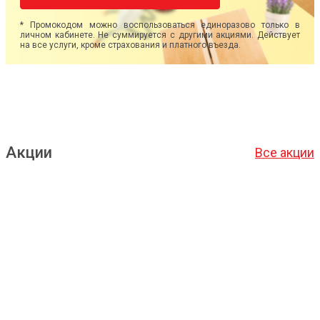
* Промокодом можно воспользоваться единоразово только в
личном кабинете. Не суммируется с другими акциями. Действует
на все услуги, кроме страхования и платного въезда.
Акции
Все акции
Подробнее