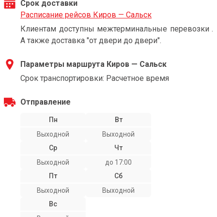
Срок доставки
Расписание рейсов Киров — Сальск
Клиентам доступны межтерминальные перевозки .
А также доставка "от двери до двери".
Параметры маршрута Киров — Сальск
Срок транспортировки: Расчетное время
Отправление
Пн
Вт
Выходной
Выходной
Ср
Чт
Выходной
до 17:00
Пт
Сб
Выходной
Выходной
Вс