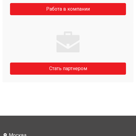
Работа в компании
Стать партнером
Москва