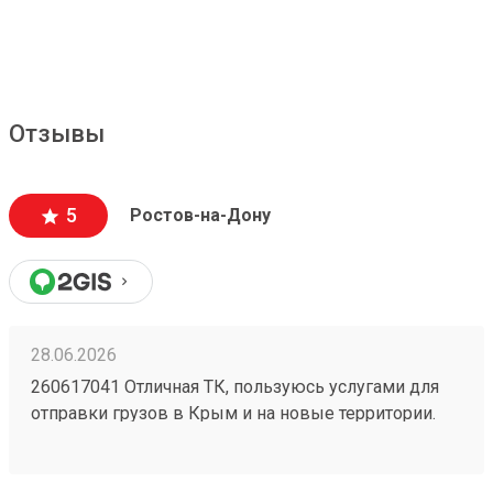
Отзывы
5
Ростов-на-Дону
28.06.2026
260617041 Отличная ТК, пользуюсь услугами для
отправки грузов в Крым и на новые территории.
Один из самых низких ценников на рынке,
перевозка грузов без повреждений (мои
отправления считаются хрупкими, повреждения