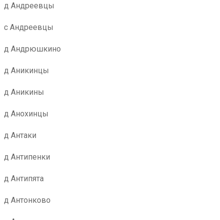
д Андреевцы
с Андреевцы
д Андрюшкино
д Аникинцы
д Аникины
д Анохинцы
д Антаки
д Антипенки
д Антипята
д Антонково