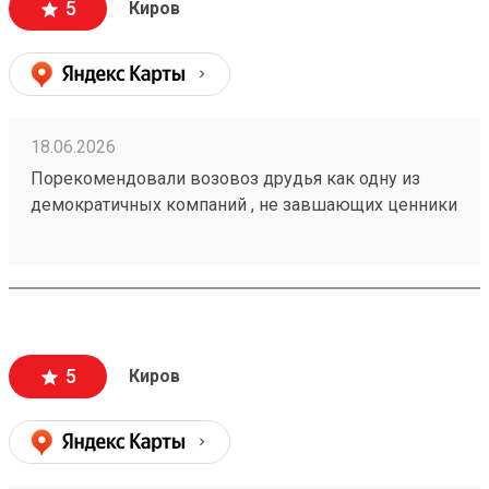
5
Киров
18.06.2026
Порекомендовали возовоз друдья как одну из
демократичных компаний , не завшающих ценники
на перевозку. заказывали с вывозм.все четко!
груз 260567568
5
Киров