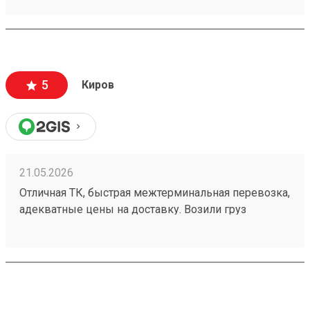
бизнеса. При получении товара целостность
упаковки и сохранность груза были на высоте.
5
Киров
21.05.2026
Отличная ТК, быстрая межтерминальная перевозка,
адекватные цены на доставку. Возили груз
251233991