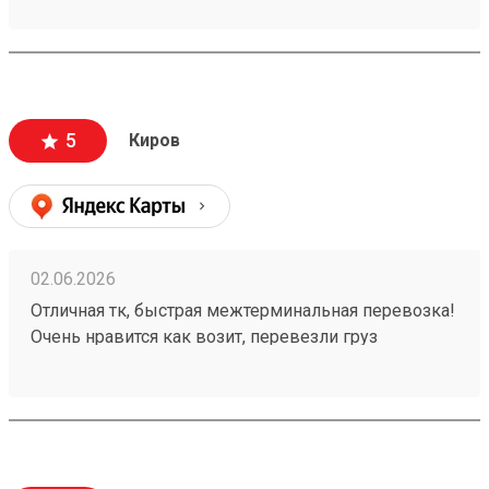
груз 260567568
5
Киров
02.06.2026
Отличная тк, быстрая межтерминальная перевозка!
Очень нравится как возит, перевезли груз
260502755