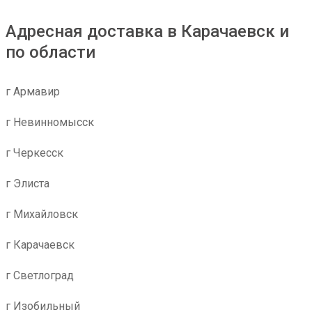
Адресная доставка в Карачаевск и
по области
г Армавир
г Невинномысск
г Черкесск
г Элиста
г Михайловск
г Карачаевск
г Светлоград
г Изобильный