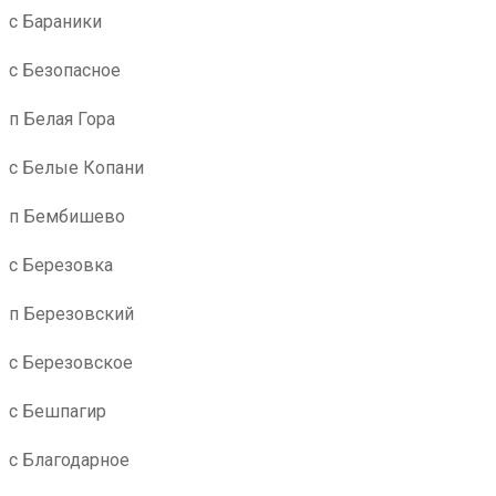
с Бараники
с Безопасное
п Белая Гора
с Белые Копани
п Бембишево
с Березовка
п Березовский
с Березовское
с Бешпагир
с Благодарное