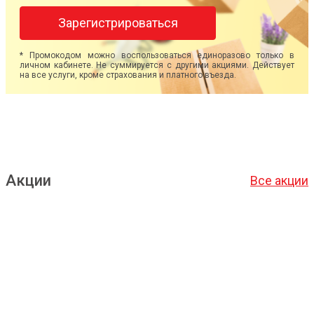
Зарегистрироваться
* Промокодом можно воспользоваться единоразово только в
личном кабинете. Не суммируется с другими акциями. Действует
на все услуги, кроме страхования и платного въезда.
Акции
Все акции
Подробнее