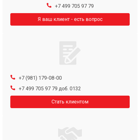
+7 499 705 97 79
Я ваш клиент - есть вопрос
+7 (981) 179-08-00
+7 499 705 97 79 доб. 0132
Стать клиентом