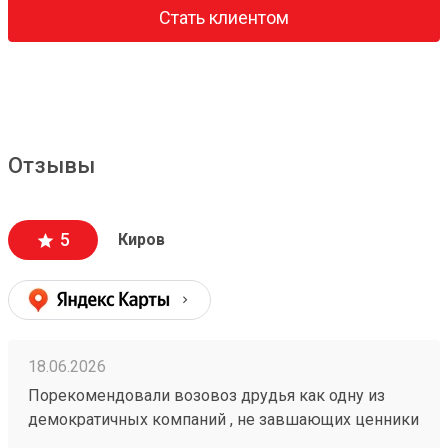
Стать клиентом
Отзывы
5
Киров
18.06.2026
Порекомендовали возовоз друдья как одну из
демократичных компаний , не завшающих ценники
на перевозку. заказывали с вывозм.все четко!