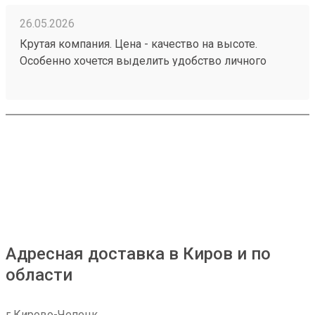
26.05.2026
Крутая компания. Цена - качество на высоте.
Особенно хочется выделить удобство личного
кабинета. № груза : 260252982
Адресная доставка в Киров и по
области
г Кирово-Чепецк