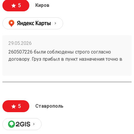
5
Киров
29.05.2026
260507226 были соблюдены строго согласно
договору. Груз прибыл в пункт назначения точно в
оговоренное время, что особенно важно для
бизнеса. При получении товара целостность
упаковки и сохранность груза были на высоте.
5
Ставрополь