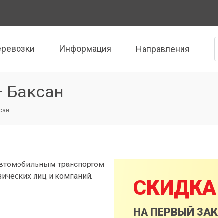
еревозки
Информация
Направления
— Баксан
ксан
автомобильным транспортом
зических лиц и компаний.
СКИДКА
НА ПЕРВЫЙ ЗА