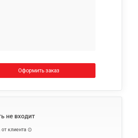
Оформить заказ
ь не входит
 от клиента