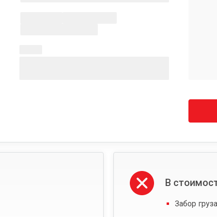
В стоимост
Забор груза