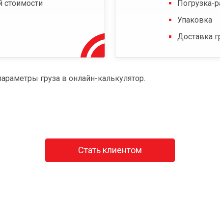
й стоимости
Погрузка-р
Упаковка
Доставка г
параметры груза в онлайн-калькулятор.
Стать клиентом