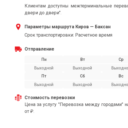
Клиентам доступны межтерминальные перевоз
двери до двери".
Параметры маршрута Киров — Баксан
Срок транспортировки: Расчетное время
Отправление
Пн
Вт
Ср
Выходной
Выходной
Выходн
Пт
Сб
Вс
Выходной
Выходной
Выходн
Стоимость перевозки
Цена за услугу "Перевозка между городами" 
от ₽.