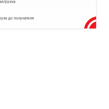
азгрузка
руза до получателя