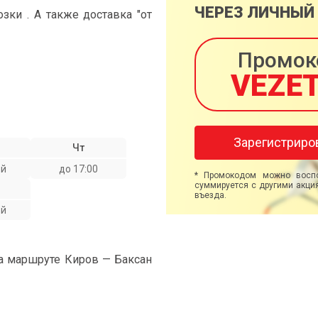
ЧЕРЕЗ ЛИЧНЫЙ
ки . А также доставка "от
Промок
VEZE
Зарегистриро
Чт
ой
до 17:00
* Промокодом можно воспо
суммируется с другими акция
въезда.
ой
на маршруте Киров — Баксан