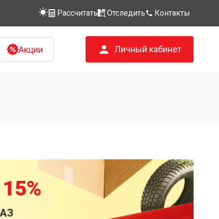
Рассчитать
Отследить
Контакты
Личный кабинет
Акции
 15%
КАЗ