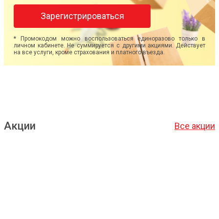
Зарегистрироваться
* Промокодом можно воспользоваться единоразово только в
личном кабинете. Не суммируется с другими акциями. Действует
на все услуги, кроме страхования и платного въезда.
Акции
Все акции
Подробнее