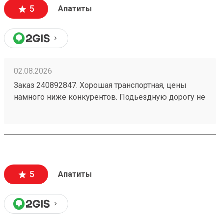
5
Апатиты
02.08.2026
Заказ 240892847. Хорошая транспортная, цены
намного ниже конкурентов. Подьездную дорогу не
мешало бы немного подремонтировать, а так все
хорошо. Сотрудники вежливые, всегда помогут
подскажут как лучше упаковать. Заказы
оформляют и выдают быстро. Советую всем!
5
Апатиты