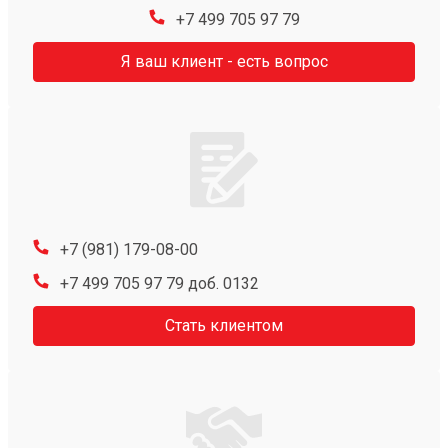
+7 499 705 97 79
Я ваш клиент - есть вопрос
+7 (981) 179-08-00
+7 499 705 97 79 доб. 0132
Стать клиентом