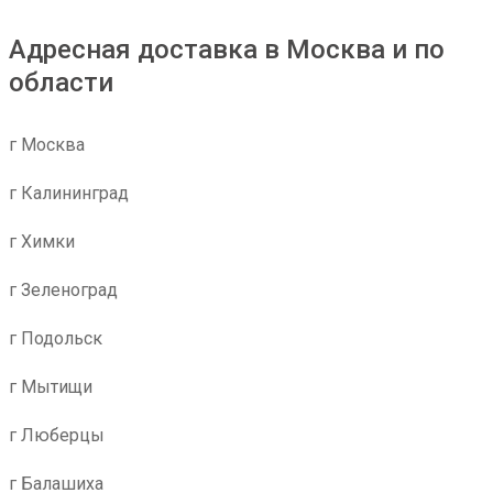
Адресная доставка в Москва и по
области
г Москва
г Калининград
г Химки
г Зеленоград
г Подольск
г Мытищи
г Люберцы
г Балашиха