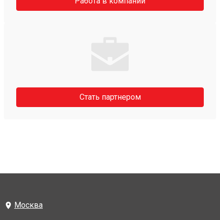
Работа в компании
Стать партнером
Москва