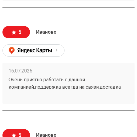
только этой транспортной компанией.
5
Иваново
16.07.2026
Очень приятно работать с данной
компанией,поддержка всегда на связи,доставка
самая быстрая и самая недорогая. Постоянный
клиент этой организации пользуюсь только ей.
260662972
5
Иваново