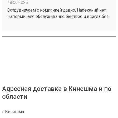
18.06.2025
Сотрудничаем с компанией давно. Нареканий нет.
На терминале обслуживание быстрое и всегда без
проблем. Груз забрали быстро, без повреждений
хоть и товар хрупкий. 250399038
Адресная доставка в Кинешма и по
области
г Кинешма