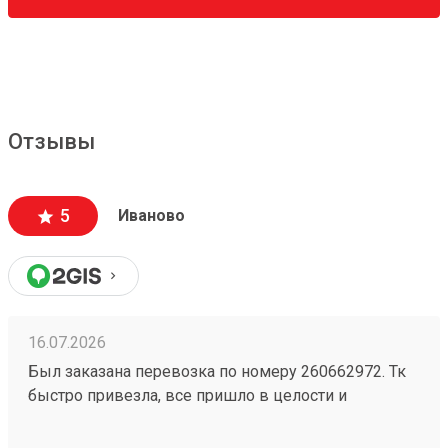
Отзывы
5
Иваново
16.07.2026
Был заказана перевозка по номеру 260662972. Тк
быстро привезла, все пришло в целости и
сохранности. Гурз всегда мог видеть где находится,
поддержка работает на все 100. Всегда пользуюсь