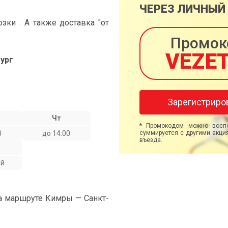
ЧЕРЕЗ ЛИЧНЫЙ
ки . А также доставка "от
Промок
VEZE
ург
Зарегистриро
Чт
* Промокодом можно воспо
0
до 14:00
суммируется с другими акция
въезда.
ой
на маршруте Кимры — Санкт-