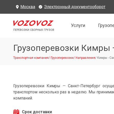
Москва
Электронный документооборот
Услуги
Грузоп
ПЕРЕВОЗКИ СБОРНЫХ ГРУЗОВ
Грузоперевозки Кимры 
Транспортная компания
/
Грузоперевозки
/
Направления
/
Кимры - Са
Грузоперевозки Кимры — Санкт-Петербург осущ
транспортом несколько раз в неделю. Мы принимае
компаний.
Срок доставки