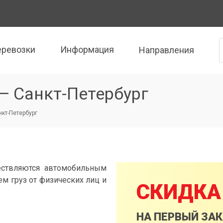
еревозки
Информация
Направления
— Санкт-Петербург
нкт-Петербург
ествляются автомобильным
м груз от физических лиц и
СКИДКА
НА ПЕРВЫЙ ЗА