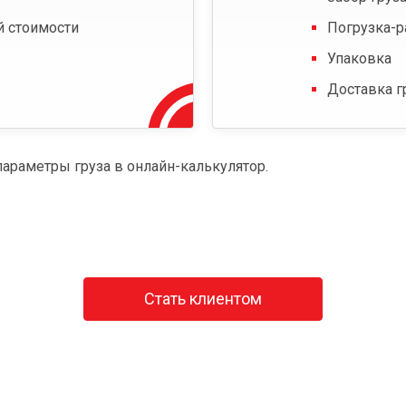
й стоимости
Погрузка-р
Упаковка
Доставка г
параметры груза в онлайн-калькулятор.
Стать клиентом