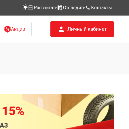
Рассчитать
Отследить
Контакты
Личный кабинет
Акции
 15%
КАЗ