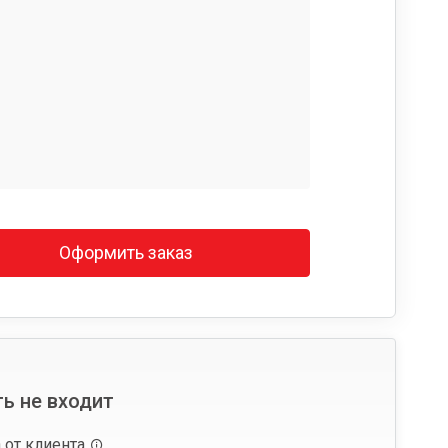
Оформить заказ
ь не входит
 от клиента