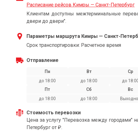
Расписание рейсов Кимры — Санкт-Петербург
Клиентам доступны межтерминальные перевоз
двери до двери".
Параметры маршрута Кимры — Санкт-Петерб
Срок транспортировки: Расчетное время
Отправление
Пн
Вт
Ср
до 18:00
до 18:00
до 18:0
Пт
Сб
Вс
до 18:00
до 18:00
Выходн
Стоимость перевозки
Цена за услугу "Перевозка между городами" 
Петербург от ₽.