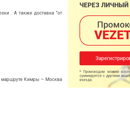
ЧЕРЕЗ ЛИЧНЫЙ
ки . А также доставка "от
Промок
VEZE
Зарегистриро
* Промокодом можно воспо
суммируется с другими акция
на маршруте Кимры — Москва
въезда.