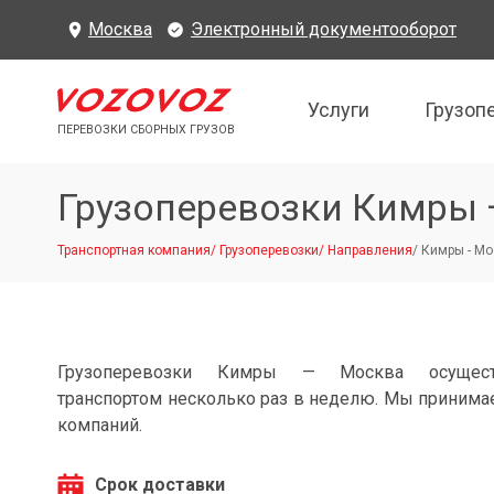
Москва
Электронный документооборот
Услуги
Грузоп
ПЕРЕВОЗКИ СБОРНЫХ ГРУЗОВ
Грузоперевозки Кимры
Транспортная компания
/
Грузоперевозки
/
Направления
/
Кимры - Мо
Грузоперевозки Кимры — Москва осущест
транспортом несколько раз в неделю. Мы принимае
компаний.
Срок доставки