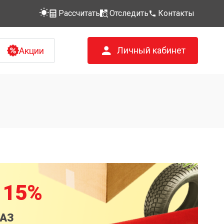
Рассчитать
Отследить
Контакты
Личный кабинет
Акции
 15%
КАЗ