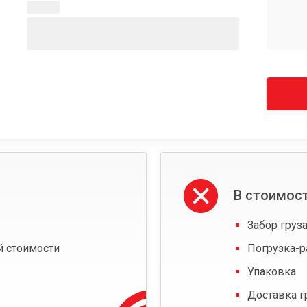
В стоимост
Забор груза
й стоимости
Погрузка-р
Упаковка
Доставка г