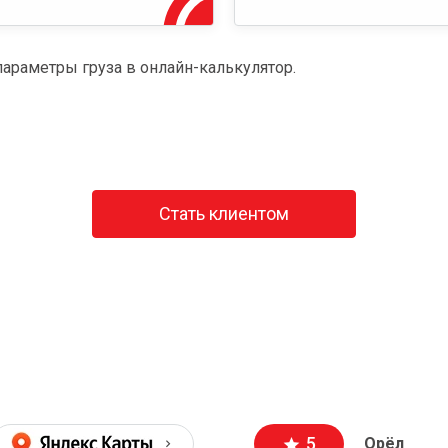
параметры груза в онлайн-калькулятор.
Стать клиентом
5
Орёл