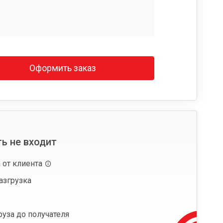
Оформить заказ
ь не входит
 от клиента
азгрузка
руза до получателя