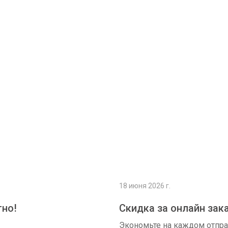
Подробнее
18 июня 2026 г.
тно!
Скидка за онлайн зак
Экономьте на каждом отпр