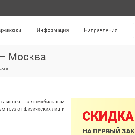
еревозки
Информация
Направления
 — Москва
сква
вляются автомобильным
м груз от физических лиц и
СКИДКА
НА ПЕРВЫЙ ЗА