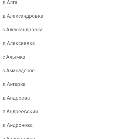
д Алга
д Александровка
с Александровка
д Алексеевка
с Алымка
с Аманадское
д Ангарка
д Андреева
п Андреевский
д Андронова
с Андрюшино