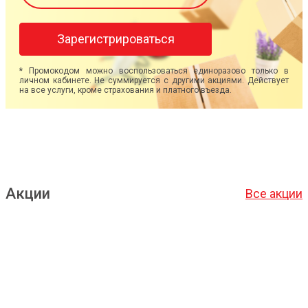
Зарегистрироваться
* Промокодом можно воспользоваться единоразово только в
личном кабинете. Не суммируется с другими акциями. Действует
на все услуги, кроме страхования и платного въезда.
Акции
Все акции
Подробнее