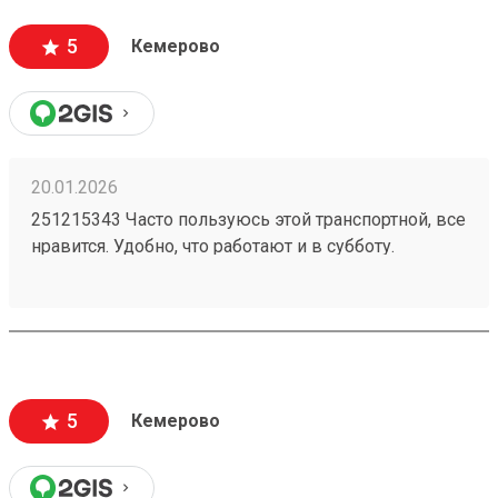
5
Кемерово
20.01.2026
251215343 Часто пользуюсь этой транспортной, все
нравится. Удобно, что работают и в субботу.
Проблем с целостностью груза при
транспортировке не возникало.
5
Кемерово