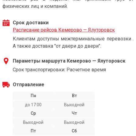
физических лиц и компаний.
Срок доставки
Расписание рейсов Кемерово — Ялуторовск
Клиентам доступны межтерминальные перевозки .
А также доставка "от двери до двери".
Параметры маршрута Кемерово — Ялуторовск
Срок транспортировки: Расчетное время
Отправление
Пн
Вт
до 17:00
Выходной
Ср
Чт
Выходной
Выходной
Пт
Сб