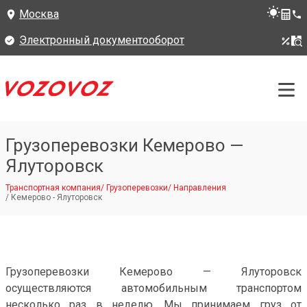
Москва
Электронный документооборот
Грузоперевозки Кемерово —
Ялуторовск
Транспортная компания
/
Грузоперевозки
/
Направления
/
Кемерово - Ялуторовск
Грузоперевозки Кемерово — Ялуторовск
осуществляются автомобильным транспортом
несколько раз в неделю. Мы принимаем груз от