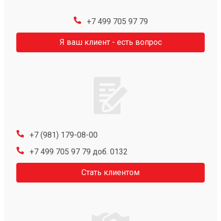
+7 499 705 97 79
Я ваш клиент - есть вопрос
+7 (981) 179-08-00
+7 499 705 97 79 доб. 0132
Стать клиентом