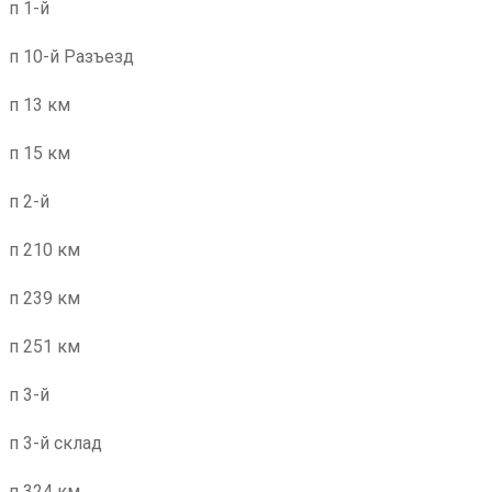
п 1-й
п 10-й Разъезд
п 13 км
п 15 км
п 2-й
п 210 км
п 239 км
п 251 км
п 3-й
п 3-й склад
п 324 км