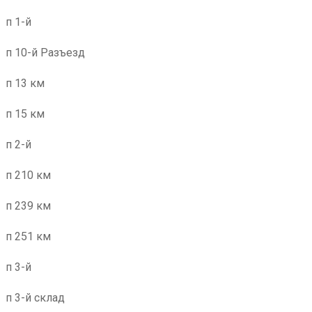
п 1-й
п 10-й Разъезд
п 13 км
п 15 км
п 2-й
п 210 км
п 239 км
п 251 км
п 3-й
п 3-й склад