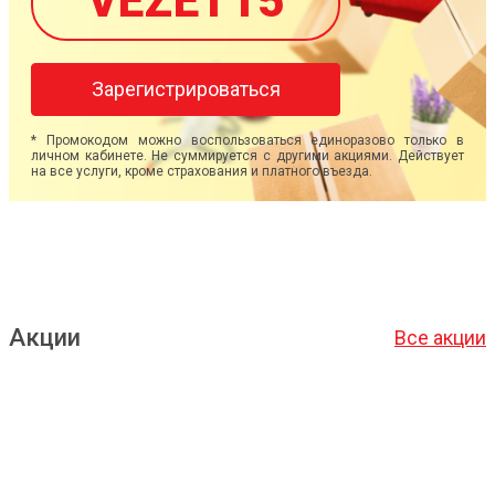
VEZET15
Зарегистрироваться
* Промокодом можно воспользоваться единоразово только в
личном кабинете. Не суммируется с другими акциями. Действует
на все услуги, кроме страхования и платного въезда.
Акции
Все акции
Подробнее