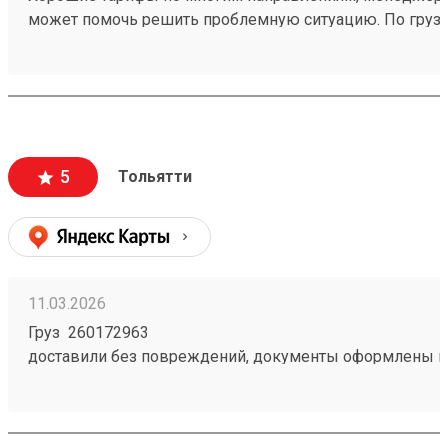
может помочь решить проблемную ситуацию. По груз
260603693 предоставили хорошую скидку, спасибо м
Татьяне
5
Тольятти
11.03.2026
Груз 260172963
доставили без повреждений, документы оформлены к
чёткое соблюдение сроков доставки;
вежливый и ответственный персонал