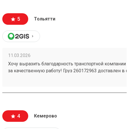
5
Тольятти
11.03.2026
Хочу выразить благодарность транспортной компании 
за качественную работу! Груз 260172963 доставлен в с
повреждений. Ребята вежливые, помогли с загрузкой .
Обязательно обращусь ещё и буду рекомендовать вас
4
Кемерово