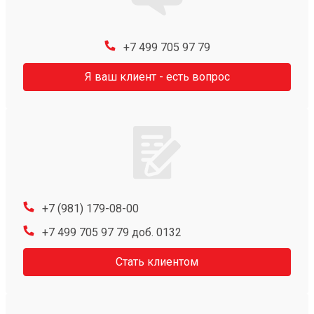
+7 499 705 97 79
Я ваш клиент - есть вопрос
+7 (981) 179-08-00
+7 499 705 97 79 доб. 0132
Стать клиентом