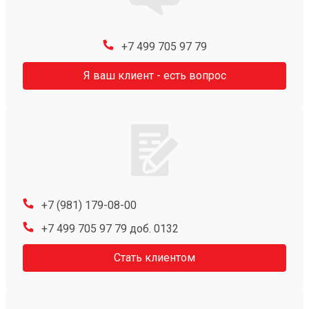
+7 499 705 97 79
Я ваш клиент - есть вопрос
+7 (981) 179-08-00
+7 499 705 97 79 доб. 0132
Стать клиентом