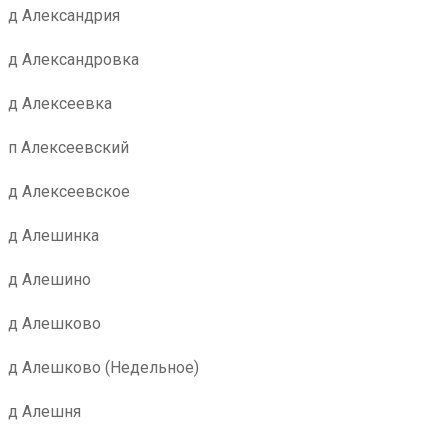
д Александрия
д Александровка
д Алексеевка
п Алексеевский
д Алексеевское
д Алешинка
д Алешино
д Алешково
д Алешково (Недельное)
д Алешня