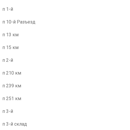
п 1-й
п 10-й Разъезд
п 13 км
п 15 км
п 2-й
п 210 км
п 239 км
п 251 км
п 3-й
п 3-й склад