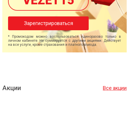
VEZET15
Зарегистрироваться
* Промокодом можно воспользоваться единоразово только в
личном кабинете. Не суммируется с другими акциями. Действует
на все услуги, кроме страхования и платного въезда.
Акции
Все акции
Подробнее