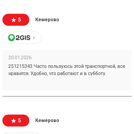
5
Кемерово
20.01.2026
251215343 Часто пользуюсь этой транспортной, все
нравится. Удобно, что работают и в субботу.
Проблем с целостностью груза при
транспортировке не возникало.
5
Кемерово