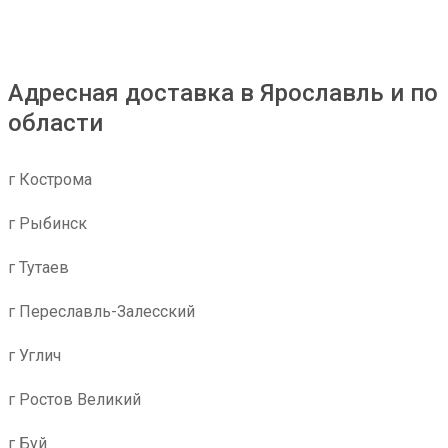
Адресная доставка в Ярославль и по
области
г Кострома
г Рыбинск
г Тутаев
г Переславль-Залесский
г Углич
г Ростов Великий
г Буй