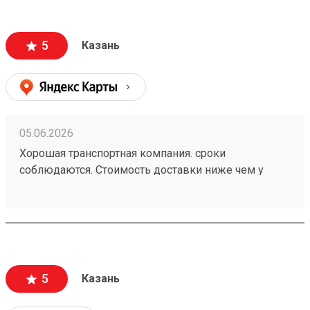
5
Казань
05.06.2026
Хорошая транспортная компания. сроки
соблюдаются. Стоимость доставки ниже чем у
больших Транспортных Компаний . Цена совпадает
с расчетной (в отличии от многих). заказ 260472502
5
Казань