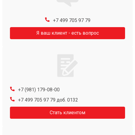
+7 499 705 97 79
Я ваш клиент - есть вопрос
+7 (981) 179-08-00
+7 499 705 97 79 доб. 0132
Стать клиентом