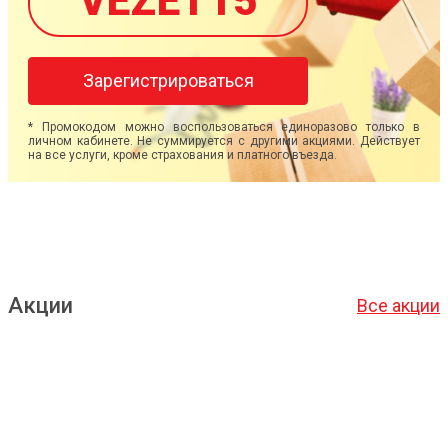
VEZET15
Зарегистрироваться
* Промокодом можно воспользоваться единоразово только в
личном кабинете. Не суммируется с другими акциями. Действует
на все услуги, кроме страхования и платного въезда.
Акции
Все акции
Подробнее