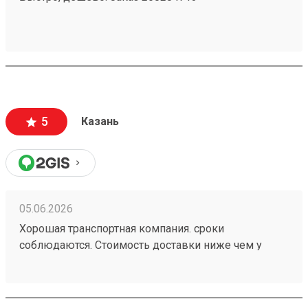
5
Казань
05.06.2026
Хорошая транспортная компания. сроки
соблюдаются. Стоимость доставки ниже чем у
больших Транспортных Компаний . Цена доставки
совпадает с расчетной (в отличии от многих). заказ
260472502