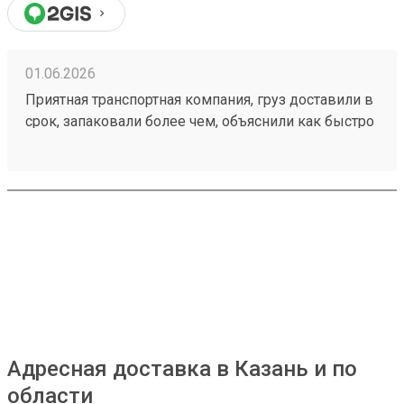
01.06.2026
Приятная транспортная компания, груз доставили в
срок, запаковали более чем, объяснили как быстро
пройти на кассу и оплатить за доставку.
Единственный минус это платный въезд на
территорию, но я не уверен что в этом виноват
Возовоз. Мой заказ 260373839
Адресная доставка в Казань и по
области