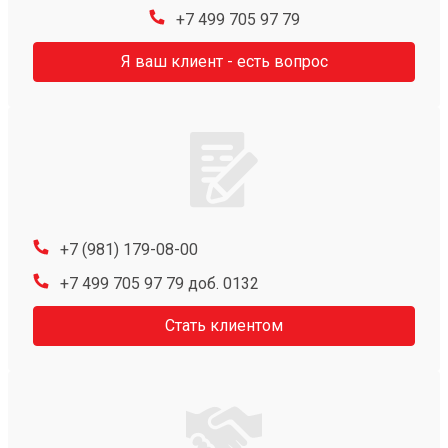
+7 499 705 97 79
Я ваш клиент - есть вопрос
+7 (981) 179-08-00
+7 499 705 97 79 доб. 0132
Стать клиентом