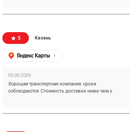
совпадает с расчетной (в отличии от многих). заказ
260472502
5
Казань
05.06.2026
Хорошая транспортная компания. сроки
соблюдаются. Стоимость доставки ниже чем у
больших Транспортных Компаний . Цена совпадает
с расчетной (в отличии от многих). заказ 260472502