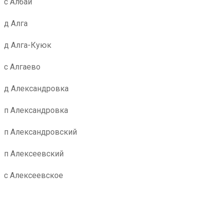
с Албай
д Алга
д Алга-Куюк
с Алгаево
д Александровка
п Александровка
п Александровский
п Алексеевский
с Алексеевское