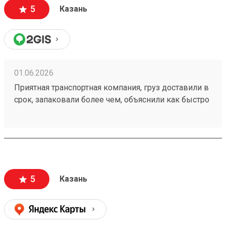
5
Казань
01.06.2026
Приятная транспортная компания, груз доставили в
срок, запаковали более чем, объяснили как быстро
пройти на кассу и оплатить за доставку.
Единственный минус это платный въезд на
территорию, но я не уверен что в этом виноват
Возовоз. Мой заказ 260373839
5
Казань