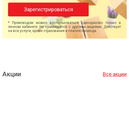
Зарегистрироваться
* Промокодом можно воспользоваться единоразово только в
личном кабинете. Не суммируется с другими акциями. Действует
на все услуги, кроме страхования и платного въезда.
Акции
Все акции
Подробнее