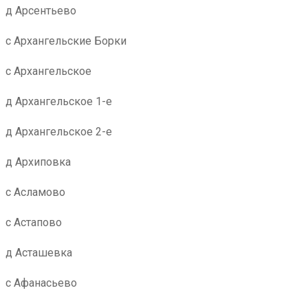
д Арсентьево
с Архангельские Борки
с Архангельское
д Архангельское 1-е
д Архангельское 2-е
д Архиповка
с Асламово
с Астапово
д Асташевка
с Афанасьево