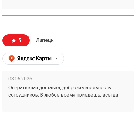
5
Липецк
08.06.2026
Оперативная доставка, доброжелательность
сотрудников. В любое время приедешь, всегда
свободно и никаких очередей. номер заказа
260538497