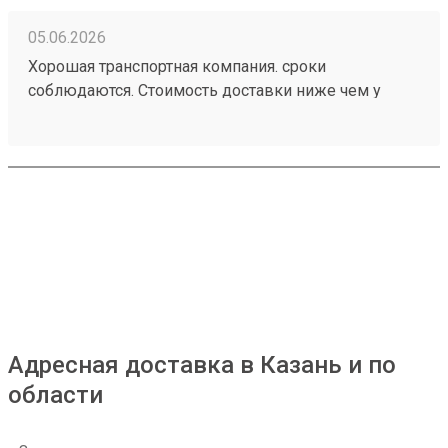
05.06.2026
Хорошая транспортная компания. сроки
соблюдаются. Стоимость доставки ниже чем у
больших Транспортных Компаний . Цена совпадает
с расчетной (в отличии от многих). заказ 260472502
Адресная доставка в Казань и по
области