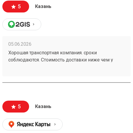
5
Казань
05.06.2026
Хорошая транспортная компания. сроки
соблюдаются. Стоимость доставки ниже чем у
больших Транспортных Компаний . Цена доставки
совпадает с расчетной (в отличии от многих). заказ
260472502
5
Казань