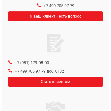
+7 499 705 97 79
Я ваш клиент - есть вопрос
+7 (981) 179-08-00
+7 499 705 97 79 доб. 0132
Стать клиентом