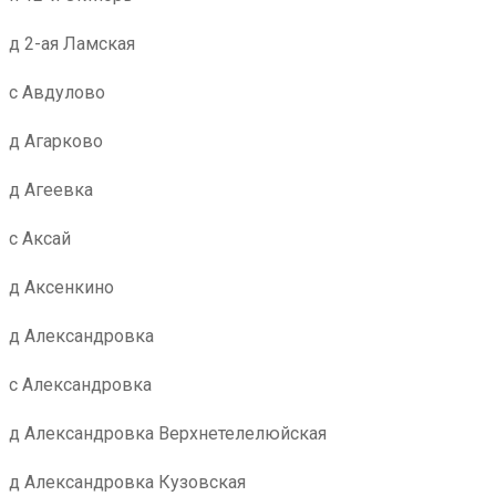
д 2-ая Ламская
с Авдулово
д Агарково
д Агеевка
с Аксай
д Аксенкино
д Александровка
с Александровка
д Александровка Верхнетелелюйская
д Александровка Кузовская