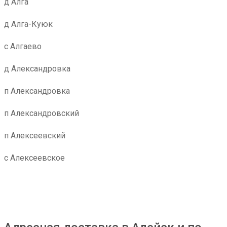
д Алга
д Алга-Куюк
с Алгаево
д Александровка
п Александровка
п Александровский
п Алексеевский
с Алексеевское