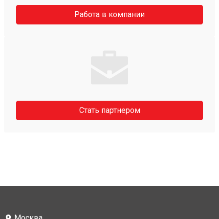
Работа в компании
Стать партнером
Москва