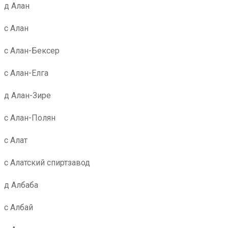
д Алан
с Алан
с Алан-Бексер
с Алан-Елга
д Алан-Зире
с Алан-Полян
с Алат
с Алатский спиртзавод
д Албаба
с Албай