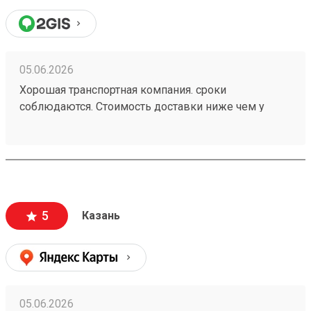
очень удобно. Однозначно буду пользоваться и
дальше. Жду заказ по доставке радиаторов из
Новосибирска.
05.06.2026
Хорошая транспортная компания. сроки
соблюдаются. Стоимость доставки ниже чем у
больших Транспортных Компаний . Цена доставки
совпадает с расчетной (в отличии от многих). заказ
260472502
5
Казань
05.06.2026