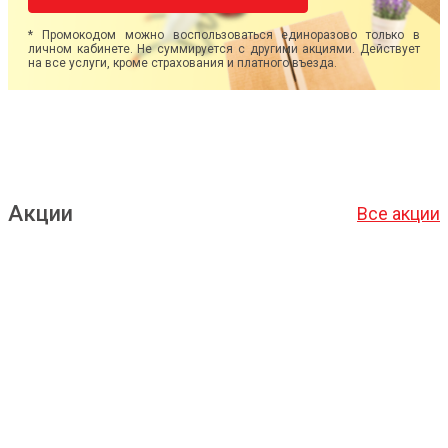
* Промокодом можно воспользоваться единоразово только в
личном кабинете. Не суммируется с другими акциями. Действует
на все услуги, кроме страхования и платного въезда.
Акции
Все акции
Подробнее