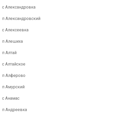
с Александровка
п Александровский
с Алексеевка
п Алешиха
п Алтай
с Алтайское
п Алферово
п Амурский
с Анамас
п Андреевка