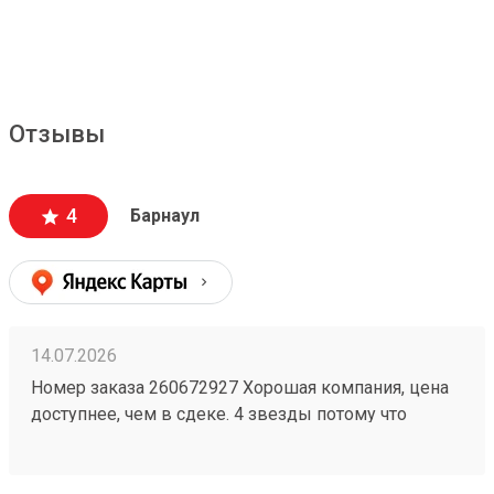
Отзывы
4
Барнаул
14.07.2026
Номер заказа 260672927 Хорошая компания, цена
доступнее, чем в сдеке. 4 звезды потому что
бывают косяки у них, например один раз потеряли
груз на 2 недели, но разобрались. Так что всё ок