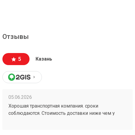
Отзывы
5
Казань
05.06.2026
Хорошая транспортная компания. сроки
соблюдаются. Стоимость доставки ниже чем у
больших Транспортных Компаний . Цена доставки
совпадает с расчетной (в отличии от многих). заказ
260472502