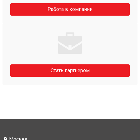
Работа в компании
Стать партнером
Москва