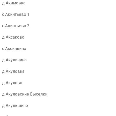
д Акимовка
с Акинтьево 1
с Акинтьево 2
д Аксаково
с Аксиньино
д Акулинино
д Акуловка
д Акулово
д Акуловские Выселки
д Акульшино