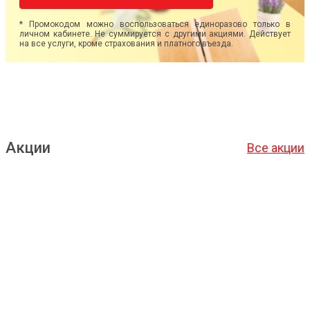
* Промокодом можно воспользоваться единоразово только в
личном кабинете. Не суммируется с другими акциями. Действует
на все услуги, кроме страхования и платного въезда.
Акции
Все акции
Подробнее