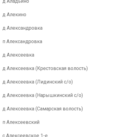
д Аладьино
д Алекино
д Александровка
п Александровка
д Алексеевка
д Алексеевка (Крестовская волость)
д Алексеевка (Лидинский с/о)
д Алексеевка (Нарышкинский с/о)
д Алексеевка (Самарская волость)
п Алексеевский
с Алексеевское 1-е