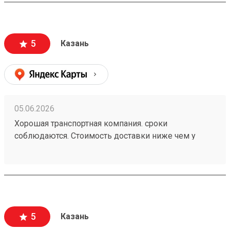
5
Казань
05.06.2026
Хорошая транспортная компания. сроки
соблюдаются. Стоимость доставки ниже чем у
больших Транспортных Компаний . Цена совпадает
с расчетной (в отличии от многих). заказ 260472502
5
Казань