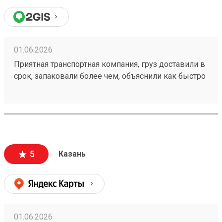
01.06.2026
Приятная транспортная компания, груз доставили в
срок, запаковали более чем, объяснили как быстро
пройти на кассу и оплатить за доставку.
Единственный минус это платный въезд на
территорию, но я не уверен что в этом виноват
Возовоз. Мой заказ 260373839
5
Казань
01.06.2026