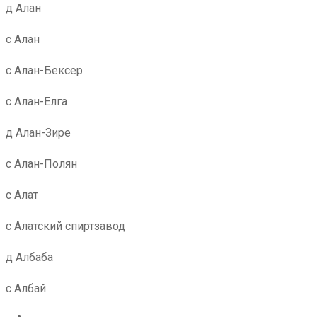
д Алан
с Алан
с Алан-Бексер
с Алан-Елга
д Алан-Зире
с Алан-Полян
с Алат
с Алатский спиртзавод
д Албаба
с Албай