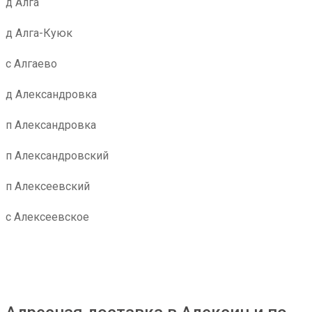
д Алга
д Алга-Куюк
с Алгаево
д Александровка
п Александровка
п Александровский
п Алексеевский
с Алексеевское