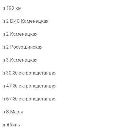
п 193 км
п 2 БИС Каменецкая
п 2 Каменецкая
п 2 Россошинская
п 3 Каменецкая
п 30 Электроподстанция
п 47 Электроподстанция
п 67 Электроподстанция
п 8 Марта
д Абинь