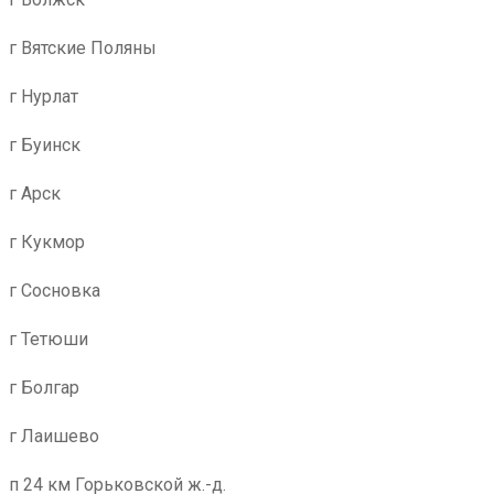
г Вятские Поляны
г Нурлат
г Буинск
г Арск
г Кукмор
г Сосновка
г Тетюши
г Болгар
г Лаишево
п 24 км Горьковской ж.-д.