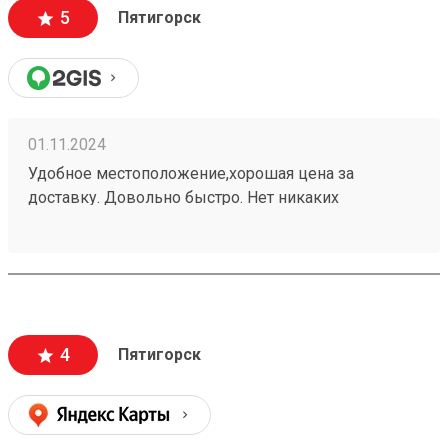
5
Пятигорск
01.11.2024
Удобное местоположение,хорошая цена за
доставку. Довольно быстро. Нет никаких
заморочек. Получаю не первый раз,всем
доволен.240937702
4
Пятигорск