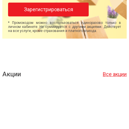
Зарегистрироваться
* Промокодом можно воспользоваться единоразово только в
личном кабинете. Не суммируется с другими акциями. Действует
на все услуги, кроме страхования и платного въезда.
Акции
Все акции
Подробнее