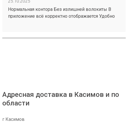
25.10.2025
Нормальная контора Без излишней волокиты В
приложение всё корректно отображается Удобно
оплачивать Круче чем Дл Номер заказы 250797278
Адресная доставка в Касимов и по
области
г Касимов