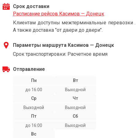
Срок доставки
Расписание рейсов Касимов — Донецк
Клиентам доступны межтерминальные перевозки .
А также доставка "от двери до двери".
Параметры маршрута Касимов — Донецк
Срок транспортировки: Расчетное время
Отправление
Пн
Вт
до 16:00
Выходной
Ср
Чт
Выходной
Выходной
Пт
Сб
до 16:00
Выходной
Вс