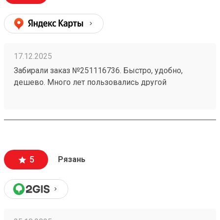
17.12.2025
Забирали заказ №251116736. Быстро, удобно,
дешево. Много лет пользовались другой
транспортной компанией, долго думали прежде
чем оформить личный кабинет и начать
пользоваться этой компанией. Не огорчились ни
разу. Личный кабинет 100 звезд, забор груза 100
звезд, сопровождение 100 звезд и получение 100
звезд. По-тихоньку переносим заказы сюда.
5
Рязань