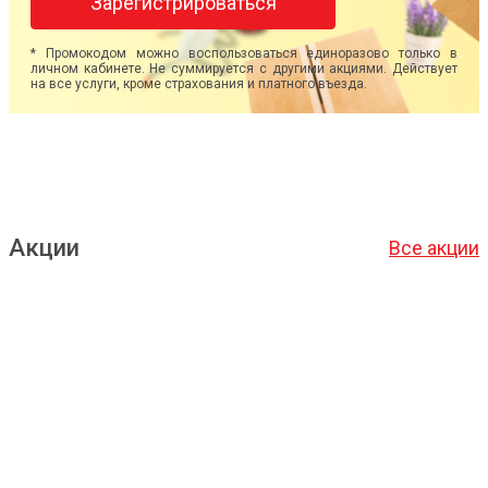
Зарегистрироваться
* Промокодом можно воспользоваться единоразово только в
личном кабинете. Не суммируется с другими акциями. Действует
на все услуги, кроме страхования и платного въезда.
Акции
Все акции
Подробнее