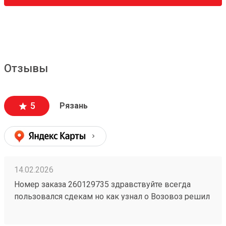
Отзывы
5
Рязань
14.02.2026
Номер заказа 260129735 здравствуйте всегда
пользовался сдекам но как узнал о Возовоз решил
попробовать зарегистрировался оформил заказ и
был очень удивлён как быстро он приехал