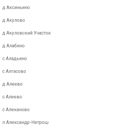
д Аксиньино
д Акулово
д Акуловский Участок
д Алабино
с Аладьино
с Алгасово
д Алеево
с Алеево
с Алеканово
п Александр-Нетрош