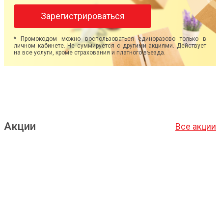
Зарегистрироваться
* Промокодом можно воспользоваться единоразово только в
личном кабинете. Не суммируется с другими акциями. Действует
на все услуги, кроме страхования и платного въезда.
Акции
Все акции
Подробнее