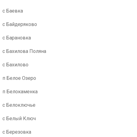
с Баевка
с Байдеряково
с Барановка
с Бахилова Поляна
с Бахилово
п Белое Озеро
п Белокаменка
с Белоключье
с Белый Ключ
с Березовка