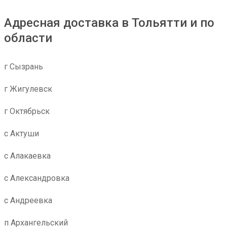
Адресная доставка в Тольятти и по
области
г Сызрань
г Жигулевск
г Октябрьск
с Актуши
с Алакаевка
с Александровка
с Андреевка
п Архангельский