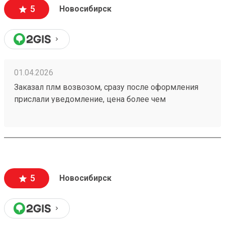
5
Новосибирск
01.04.2026
Заказал плм возвозом, сразу после оформления
прислали уведомление, цена более чем
адекватная. Отслеживание в приложении.
Рекомендую данную тк Номер заказа 260292700
5
Новосибирск