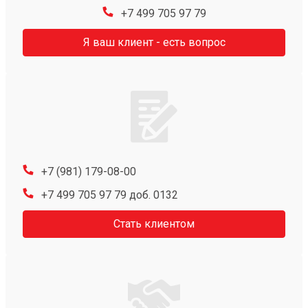
+7 499 705 97 79
Я ваш клиент - есть вопрос
+7 (981) 179-08-00
+7 499 705 97 79 доб. 0132
Стать клиентом