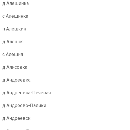
д Алешинка
с Алешинка
п Алешкин
д Алешня
с Алешня
д Алисовка
д Андреевка
д Андреевка-Печевая
д Андреево-Палики
д Андреевск