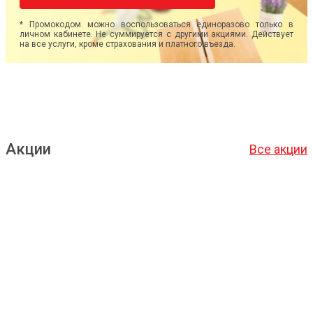
* Промокодом можно воспользоваться единоразово только в
личном кабинете. Не суммируется с другими акциями. Действует
на все услуги, кроме страхования и платного въезда.
Акции
Все акции
Подробнее