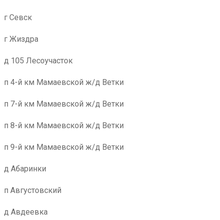
г Севск
г Жиздра
д 105 Лесоучасток
п 4-й км Мамаевской ж/д Ветки
п 7-й км Мамаевской ж/д Ветки
п 8-й км Мамаевской ж/д Ветки
п 9-й км Мамаевской ж/д Ветки
д Абаринки
п Августовский
д Авдеевка