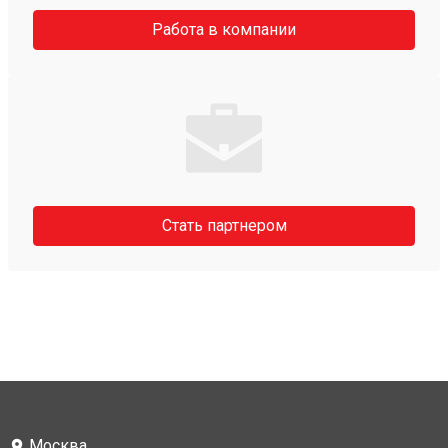
Работа в компании
Стать партнером
Москва