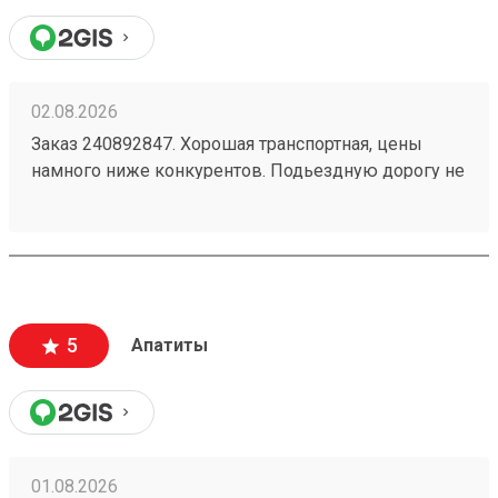
02.08.2026
Заказ 240892847. Хорошая транспортная, цены
намного ниже конкурентов. Подьездную дорогу не
мешало бы немного подремонтировать, а так все
хорошо. Сотрудники вежливые, всегда помогут
подскажут как лучше упаковать. Заказы
оформляют и выдают быстро. Советую всем!
5
Апатиты
01.08.2026