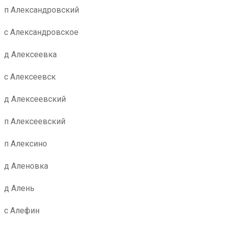
п Александровский
с Александровское
д Алексеевка
с Алексеевск
д Алексеевский
п Алексеевский
п Алексино
д Аленовка
д Алень
с Алефин