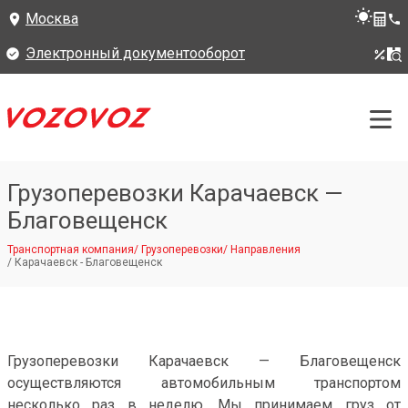
Москва
Электронный документооборот
Грузоперевозки Карачаевск —
Благовещенск
Транспортная компания
/
Грузоперевозки
/
Направления
/
Карачаевск - Благовещенск
Грузоперевозки Карачаевск — Благовещенск
осуществляются автомобильным транспортом
несколько раз в неделю. Мы принимаем груз от