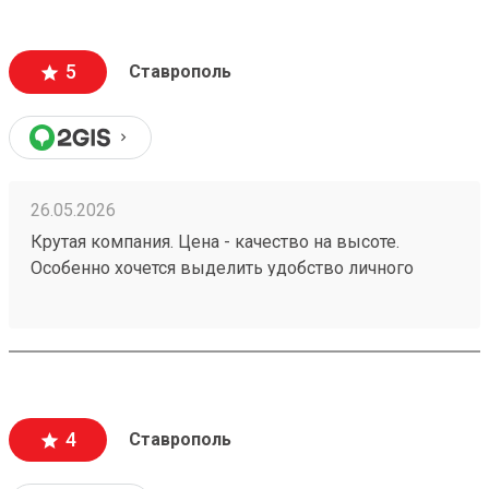
5
Ставрополь
26.05.2026
Крутая компания. Цена - качество на высоте.
Особенно хочется выделить удобство личного
кабинета. № груза : 260252982
4
Ставрополь