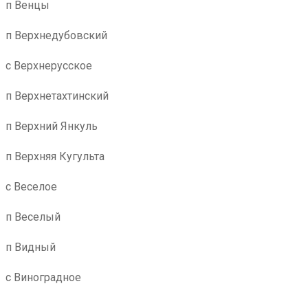
п Венцы
п Верхнедубовский
с Верхнерусское
п Верхнетахтинский
п Верхний Янкуль
п Верхняя Кугульта
с Веселое
п Веселый
п Видный
с Виноградное