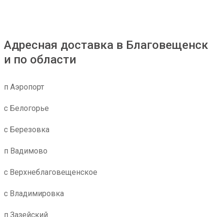
Адресная доставка в Благовещенск
и по области
п Аэропорт
с Белогорье
с Березовка
п Вадимово
с Верхнеблаговещенское
с Владимировка
п Зазейский