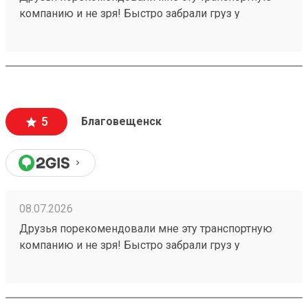
компанию и не зря! Быстро забрали груз у
отправителя, ждём получения, спасибо! Заказ
260640380 .
5
Благовещенск
08.07.2026
Друзья порекомендовали мне эту транспортную
компанию и не зря! Быстро забрали груз у
отправителя в срок, ждём получения, спасибо!
Заказ 260640380 .