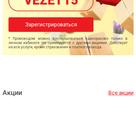
VEZET15
Зарегистрироваться
* Промокодом можно воспользоваться единоразово только в
личном кабинете. Не суммируется с другими акциями. Действует
на все услуги, кроме страхования и платного въезда.
Акции
Все акции
Подробнее