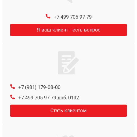
+7 499 705 97 79
Я ваш клиент - есть вопрос
+7 (981) 179-08-00
+7 499 705 97 79 доб. 0132
Стать клиентом