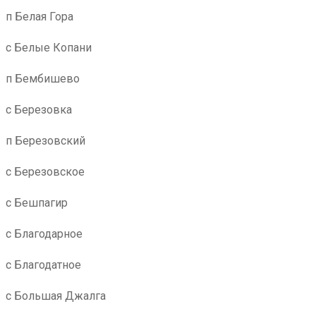
п Белая Гора
с Белые Копани
п Бембишево
с Березовка
п Березовский
с Березовское
с Бешпагир
с Благодарное
с Благодатное
с Большая Джалга