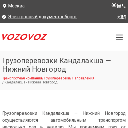
Москва
Электронный документооборот
Грузоперевозки Кандалакша —
Нижний Новгород
Транспортная компания
/
Грузоперевозки
/
Направления
/
Кандалакша - Нижний Новгород
Грузоперевозки Кандалакша — Нижний Новгород
осуществляются автомобильным транспортом
несколько раз в неделю. Мы принимаем груз от