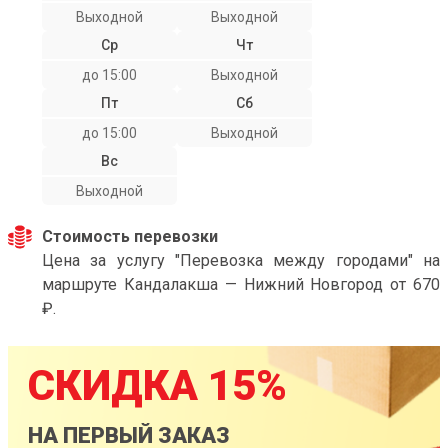
Выходной
Выходной
Ср
Чт
до 15:00
Выходной
Пт
Сб
до 15:00
Выходной
Вс
Выходной
Стоимость перевозки
Цена за услугу "Перевозка между городами" на
маршруте Кандалакша — Нижний Новгород от 670
₽.
СКИДКА 15%
НА ПЕРВЫЙ ЗАКАЗ