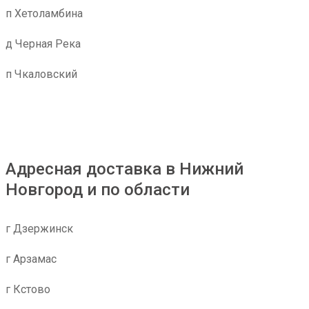
п Хетоламбина
д Черная Река
п Чкаловский
Адресная доставка в Нижний
Новгород и по области
г Дзержинск
г Арзамас
г Кстово