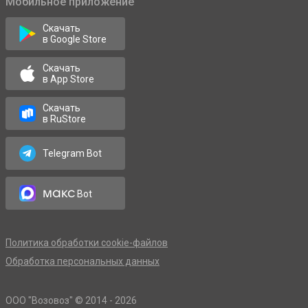
Мобильное приложение
Скачать
в Google Store
Скачать
в App Store
Скачать
в RuStore
Telegram Bot
макс
Bot
Политика обработки cookie-файлов
Обработка персональных данных
OOO "Возовоз" © 2014 - 2026