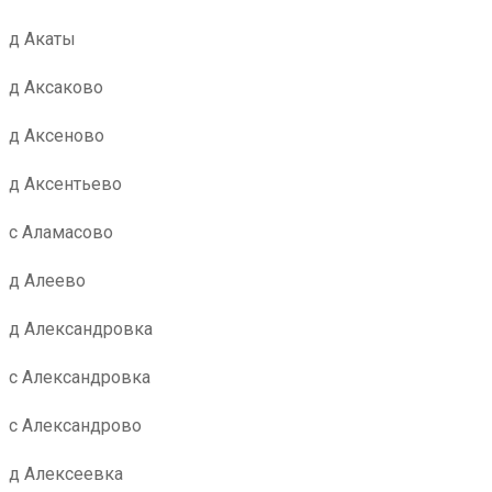
д Акаты
д Аксаково
д Аксеново
д Аксентьево
с Аламасово
д Алеево
д Александровка
с Александровка
с Александрово
д Алексеевка