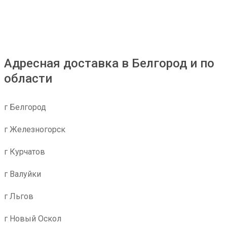
Адресная доставка в Белгород и по
области
г Белгород
г Железногорск
г Курчатов
г Валуйки
г Льгов
г Новый Оскол