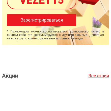
VEZET15
Зарегистрироваться
* Промокодом можно воспользоваться единоразово только в
личном кабинете. Не суммируется с другими акциями. Действует
на все услуги, кроме страхования и платного въезда.
Акции
Все акции
Подробнее