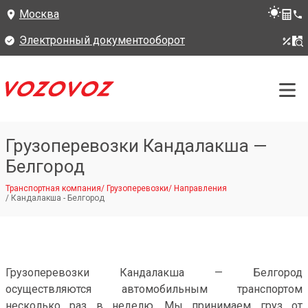
Москва
Электронный документооборот
Грузоперевозки Кандалакша —
Белгород
Транспортная компания
/
Грузоперевозки
/
Направления
/
Кандалакша - Белгород
Грузоперевозки Кандалакша — Белгород
осуществляются автомобильным транспортом
несколько раз в неделю. Мы принимаем груз от