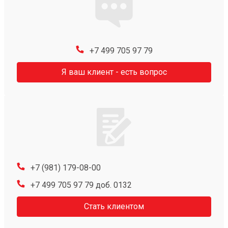
+7 499 705 97 79
Я ваш клиент - есть вопрос
+7 (981) 179-08-00
+7 499 705 97 79 доб. 0132
Стать клиентом