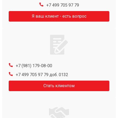
+7 499 705 97 79
Я ваш клиент - есть вопрос
+7 (981) 179-08-00
+7 499 705 97 79 доб. 0132
Стать клиентом