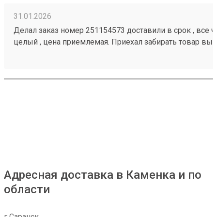
31.01.2026
Делал заказ номер 251154573 доставили в срок , все че
целый , цена приемлемая. Приехал забирать товар вык
помогли загрузить
Адресная доставка в Каменка и по
области
г Саранск