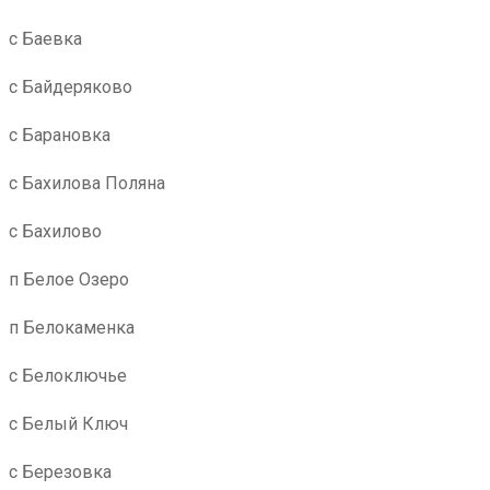
с Баевка
с Байдеряково
с Барановка
с Бахилова Поляна
с Бахилово
п Белое Озеро
п Белокаменка
с Белоключье
с Белый Ключ
с Березовка