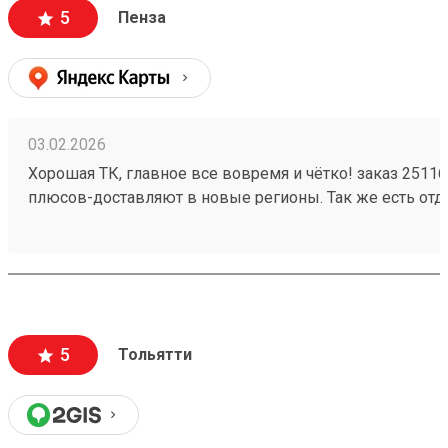
5
Пенза
03.02.2026
Хорошая ТК, главное все вовремя и чётко! заказ 2511
плюсов-доставляют в новые регионы. Так же есть отд
все стране!)
5
Тольятти