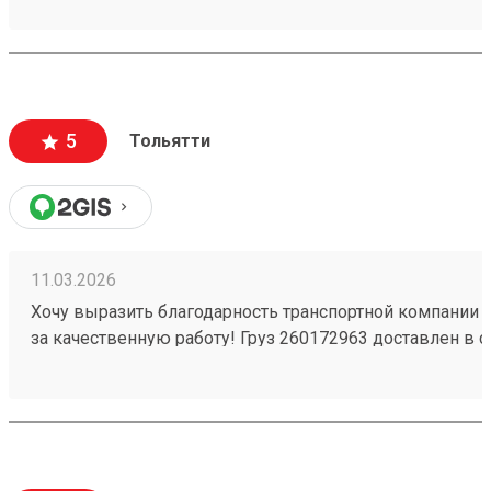
вежливый и ответственный персонал
5
Тольятти
11.03.2026
Хочу выразить благодарность транспортной компании 
за качественную работу! Груз 260172963 доставлен в с
повреждений. Ребята вежливые, помогли с загрузкой .
Обязательно обращусь ещё и буду рекомендовать вас