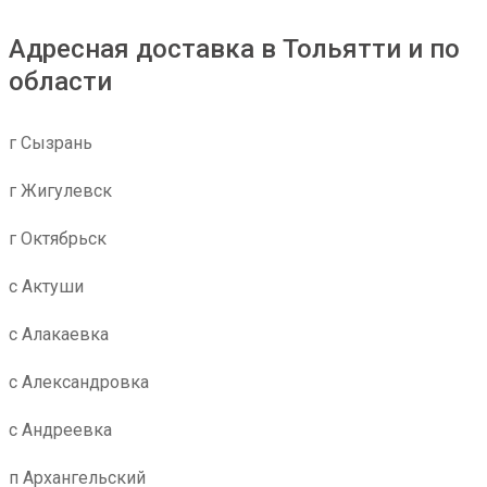
Адресная доставка в Тольятти и по
области
г Сызрань
г Жигулевск
г Октябрьск
с Актуши
с Алакаевка
с Александровка
с Андреевка
п Архангельский