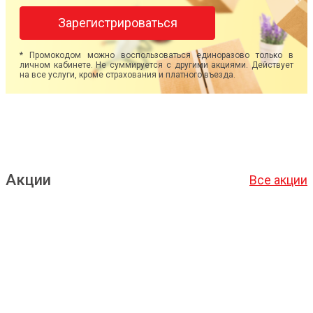
Зарегистрироваться
* Промокодом можно воспользоваться единоразово только в
личном кабинете. Не суммируется с другими акциями. Действует
на все услуги, кроме страхования и платного въезда.
Акции
Все акции
Подробнее