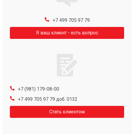
+7 499 705 97 79
Я ваш клиент - есть вопрос
+7 (981) 179-08-00
+7 499 705 97 79 доб. 0132
Стать клиентом