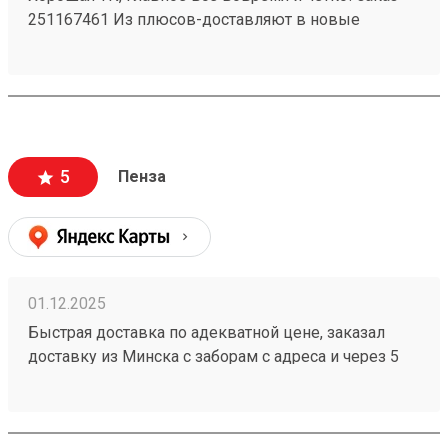
251167461 Из плюсов-доставляют в новые
регионы. Так же есть отделения по все стране!)
5
Пенза
01.12.2025
Быстрая доставка по адекватной цене, заказал
доставку из Минска с заборам с адреса и через 5
дней мой заказ 251086368 уже пришёл. При этом
цены у конкурентов значительно выше.