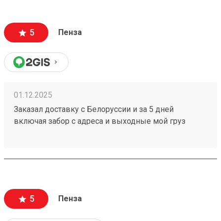
5
Пенза
01.12.2025
Заказал доставку с Белоруссии и за 5 дней
включая забор с адреса и выходные мой груз
251086368 готов к выдаче,при этом цена за
доставку оказалась меньше чем у других ТК.
5
Пенза