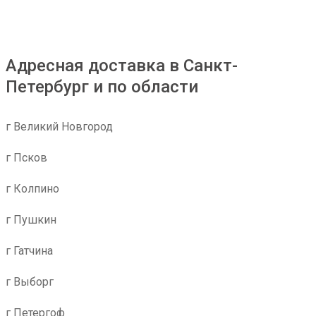
Адресная доставка в Санкт-
Петербург и по области
г Великий Новгород
г Псков
г Колпино
г Пушкин
г Гатчина
г Выборг
г Петергоф