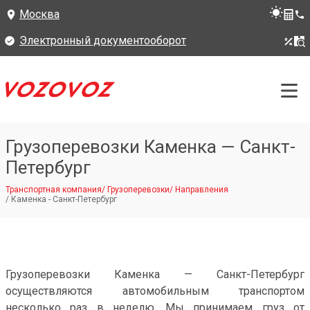
Москва
Электронный документооборот
Грузоперевозки Каменка — Санкт-
Петербург
Транспортная компания
/
Грузоперевозки
/
Направления
/
Каменка - Санкт-Петербург
Грузоперевозки Каменка — Санкт-Петербург
осуществляются автомобильным транспортом
несколько раз в неделю. Мы принимаем груз от