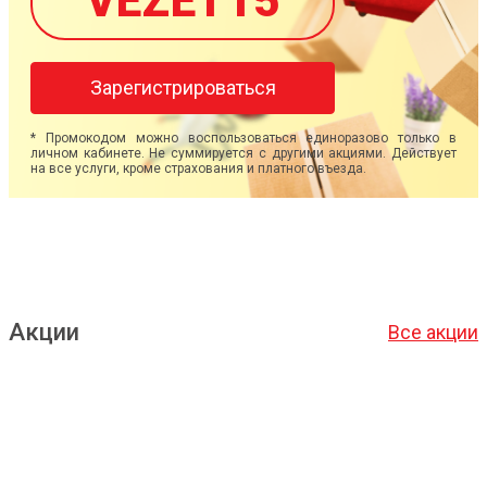
VEZET15
Зарегистрироваться
* Промокодом можно воспользоваться единоразово только в
личном кабинете. Не суммируется с другими акциями. Действует
на все услуги, кроме страхования и платного въезда.
Акции
Все акции
Подробнее