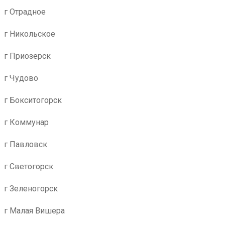
г Отрадное
г Никольское
г Приозерск
г Чудово
г Бокситогорск
г Коммунар
г Павловск
г Светогорск
г Зеленогорск
г Малая Вишера