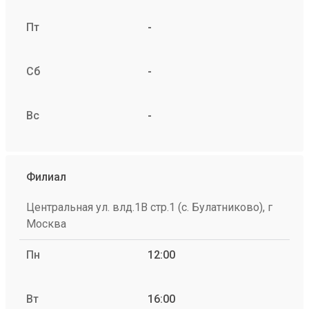
Пт
-
Сб
-
Вс
-
Филиал
Центральная ул. влд.1В стр.1 (с. Булатниково), г
Москва
Пн
12:00
Вт
16:00