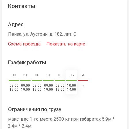
Контакты
Адрес
Пенза, ул. Аустрин, д. 182, лит. С
Схема проезда
Показать на карте
График работы
ПН
ВТ
СР
ЧТ
ПТ
СБ
ВС
09:00
09:00
09:00
09:00
09:00
10:00
-
19:00
19:00
19:00
19:00
19:00
14:00
Ограничения по грузу
макс. вес 1-го места 2500 кг при габаритах 5,9м *
2,4м * 2,4м