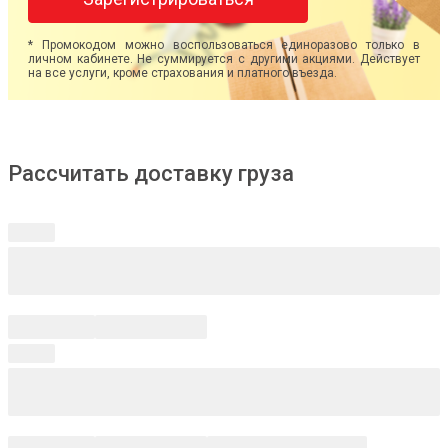
* Промокодом можно воспользоваться единоразово только в
личном кабинете. Не суммируется с другими акциями. Действует
на все услуги, кроме страхования и платного въезда.
Рассчитать доставку груза