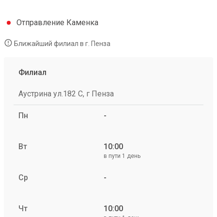
Отправление Каменка
Ближайший филиал в г. Пенза
Филиал
Аустрина ул.182 С, г Пенза
Пн
-
Вт
10:00
в пути 1 день
Ср
-
Чт
10:00