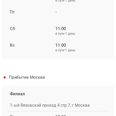
в пути 1 день
Пт
-
Сб
11:00
в пути 1 день
Вс
11:00
в пути 1 день
Прибытие Москва
Филиал
1-ый Вязовский проезд 4 стр.7, г Москва