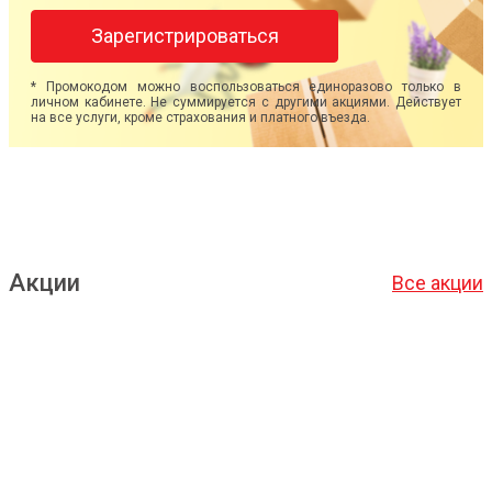
Зарегистрироваться
* Промокодом можно воспользоваться единоразово только в
личном кабинете. Не суммируется с другими акциями. Действует
на все услуги, кроме страхования и платного въезда.
Акции
Все акции
Подробнее