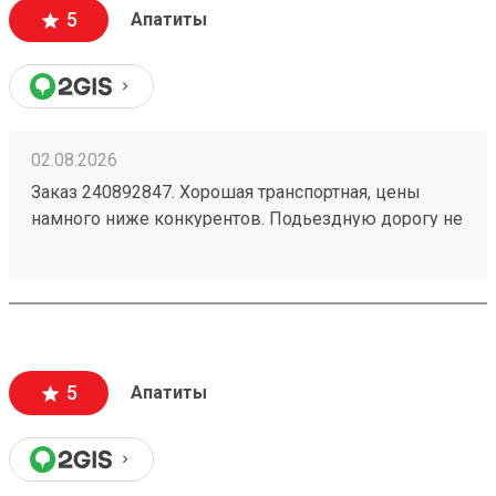
5
Апатиты
02.08.2026
Заказ 240892847. Хорошая транспортная, цены
намного ниже конкурентов. Подьездную дорогу не
мешало бы немного подремонтировать, а так все
хорошо. Сотрудники вежливые, всегда помогут
подскажут как лучше упаковать. Заказы
оформляют и выдают быстро. Советую всем!
5
Апатиты