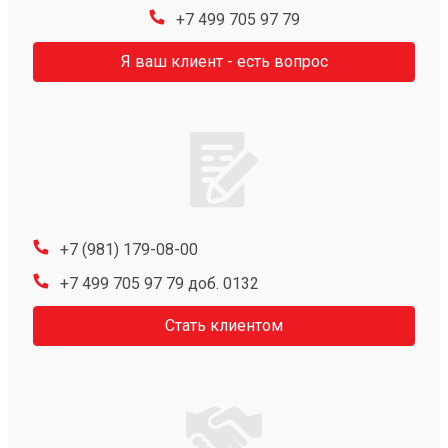
+7 499 705 97 79
Я ваш клиент - есть вопрос
+7 (981) 179-08-00
+7 499 705 97 79 доб. 0132
Стать клиентом