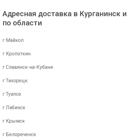
Адресная доставка в Курганинск и
по области
г Майкоп
г Кропоткин
г Славянск-на-Кубани
г Тихорецк
г Туапсе
г Лабинск
г Крымск
г Белореченск