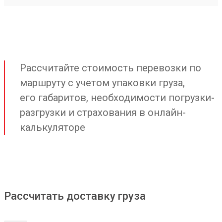
Рассчитайте стоимость перевозки по
маршруту с учетом упаковки груза,
его габаритов, необходимости погрузки-
разгрузки и страхования в онлайн-
калькуляторе
Рассчитать доставку груза