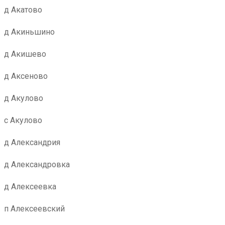
д Акатово
д Акиньшино
д Акишево
д Аксеново
д Акулово
с Акулово
д Александрия
д Александровка
д Алексеевка
п Алексеевский