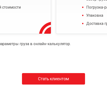
й стоимости
Погрузка-р
Упаковка
Доставка г
параметры груза в онлайн-калькулятор.
Стать клиентом