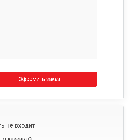
Оформить заказ
ь не входит
 от клиента