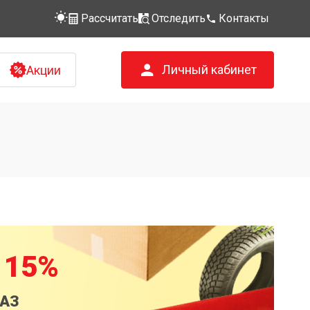
Рассчитать
Отследить
Контакты
Личный кабинет
Акции
 15%
КАЗ