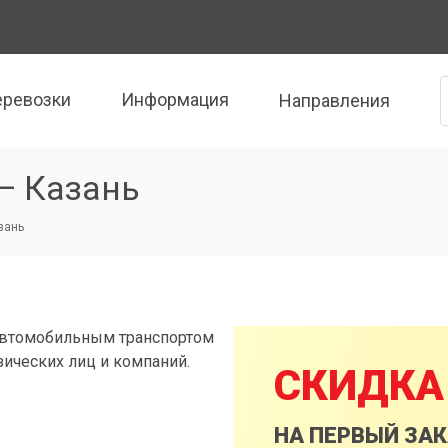
еревозки
Информация
Направления
— Казань
зань
автомобильным транспортом
зических лиц и компаний.
СКИДКА
НА ПЕРВЫЙ ЗА