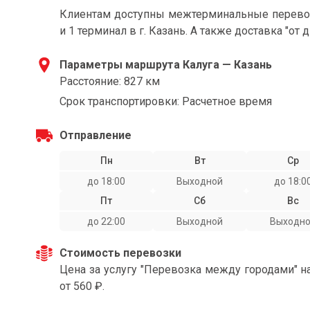
Клиентам доступны межтерминальные перевозк
и 1 терминал в г. Казань. А также доставка "от 
Параметры маршрута Калуга — Казань
Расстояние: 827 км
Срок транспортировки: Расчетное время
Отправление
Пн
Вт
Ср
до 18:00
Выходной
до 18:0
Пт
Сб
Вс
до 22:00
Выходной
Выходн
Стоимость перевозки
Цена за услугу "Перевозка между городами" н
от 560 ₽.