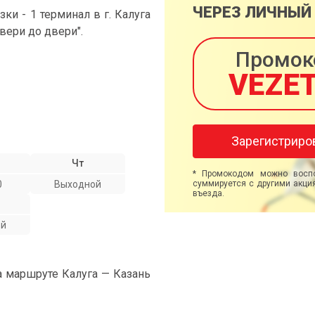
ЧЕРЕЗ ЛИЧНЫЙ
и - 1 терминал в г. Калуга
двери до двери".
Промок
VEZE
Зарегистриро
Чт
* Промокодом можно воспо
0
Выходной
суммируется с другими акция
въезда.
ой
а маршруте Калуга — Казань