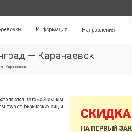
еревозки
Информация
Направления
нград — Карачаевск
д - Карачаевск
ествляются автомобильным
м груз от физических лиц и
СКИДКА
НА ПЕРВЫЙ ЗА