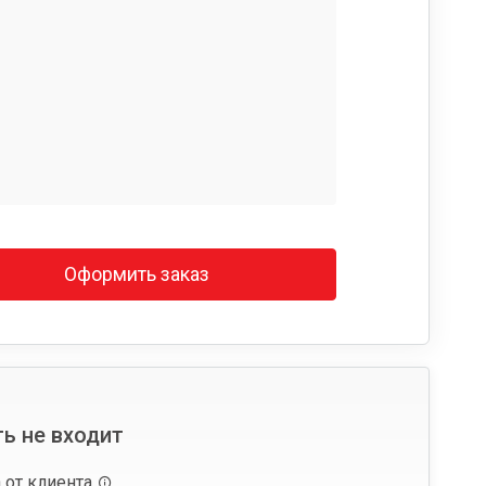
Оформить заказ
ь не входит
 от клиента