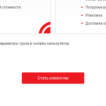
й стоимости
Погрузка-р
Упаковка
Доставка г
параметры груза в онлайн-калькулятор.
Стать клиентом