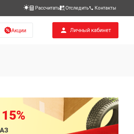
Рассчитать
Отследить
Контакты
Личный кабинет
Акции
 15%
КАЗ