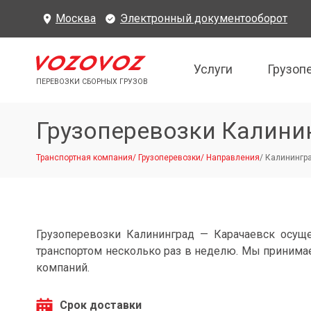
Москва
Электронный документооборот
Услуги
Грузоп
ПЕРЕВОЗКИ СБОРНЫХ ГРУЗОВ
Грузоперевозки Калини
Транспортная компания
/
Грузоперевозки
/
Направления
/
Калинингра
Грузоперевозки Калининград — Карачаевск осущ
транспортом несколько раз в неделю. Мы принимае
компаний.
Срок доставки