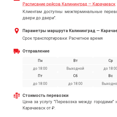
Расписание рейсов Калининград — Карачаевск
Клиентам доступны межтерминальные перевоз
двери до двери".
Параметры маршрута Калининград — Карача
Срок транспортировки: Расчетное время
Отправление
Пн
Вт
Ср
до 18:00
Выходной
до 18:0
Пт
Сб
Вс
до 18:00
до 18:00
Выходн
Стоимость перевозки
Цена за услугу "Перевозка между городами" 
Карачаевск от ₽.